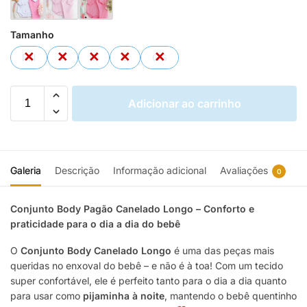
Tamanho
RN
P
M
G
GG
Adicionar ao carrinho
Galeria
Descrição
Informação adicional
Avaliações
0
Conjunto Body Pagão Canelado Longo – Conforto e
praticidade para o dia a dia do bebê
O
Conjunto Body Canelado Longo
é uma das peças mais
queridas no enxoval do bebê – e não é à toa! Com um tecido
super confortável, ele é perfeito tanto para o dia a dia quanto
para usar como
pijaminha à noite
, mantendo o bebê quentinho