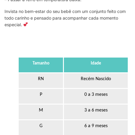
Invista no bem-estar do seu bebê com um conjunto feito com
todo carinho e pensado para acompanhar cada momento
especial.
Tamanho
Idade
RN
Recém Nascido
P
0 a 3 meses
M
3 a 6 meses
G
6 a 9 meses