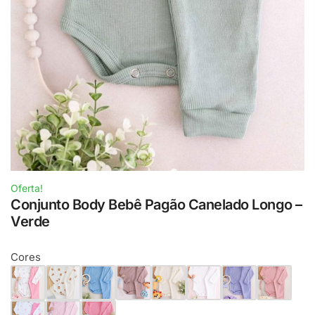
Oferta!
Conjunto Body Bebê Pagão Canelado Longo –
Verde
Cores