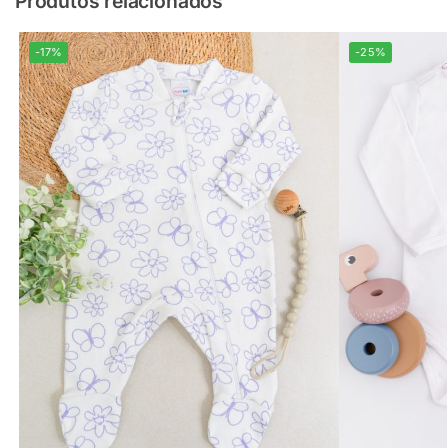
Produtos relacionados
-17%
-25%