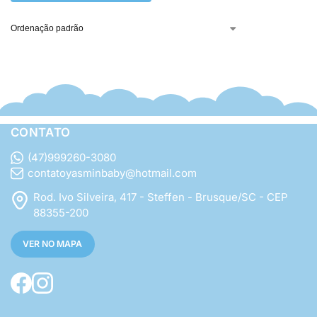
CONTATO
(47)999260-3080
contatoyasminbaby@hotmail.com
Rod. Ivo Silveira, 417 - Steffen - Brusque/SC - CEP
88355-200
VER NO MAPA