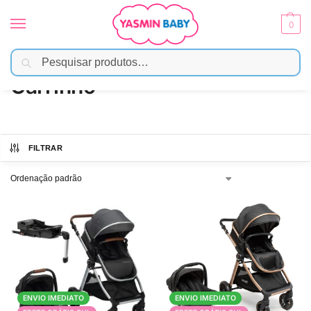
0
Pesquisar
Início
Passeio
Carrinho
/
/
Carrinho
FILTRAR
ENVIO IMEDIATO
ENVIO IMEDIATO