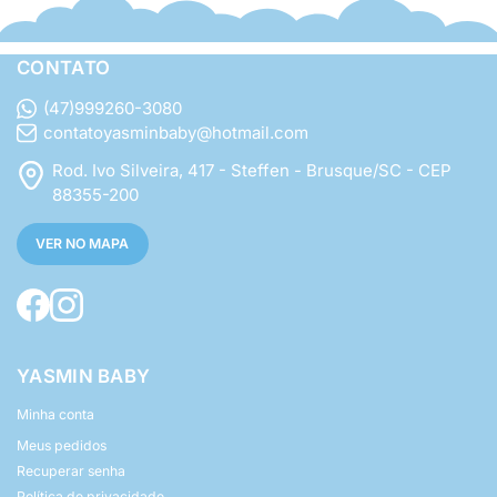
CONTATO
(47)999260-3080
contatoyasminbaby@hotmail.com
Rod. Ivo Silveira, 417 - Steffen - Brusque/SC - CEP
88355-200
VER NO MAPA
YASMIN BABY
Minha conta
Meus pedidos
Recuperar senha
Política de privacidade