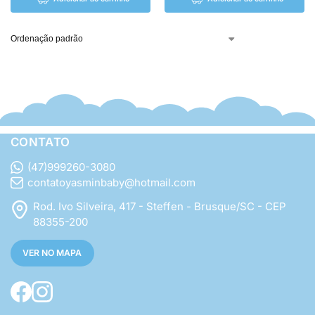
CONTATO
(47)999260-3080
contatoyasminbaby@hotmail.com
Rod. Ivo Silveira, 417 - Steffen - Brusque/SC - CEP
88355-200
VER NO MAPA