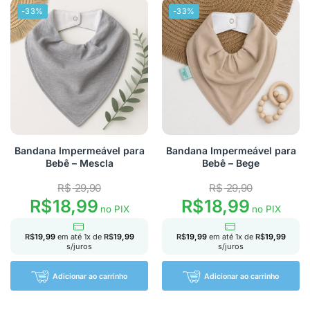
-33%
-33%
Bandana Impermeável para
Bandana Impermeável para
Bebê – Mescla
Bebê – Bege
R$
29,90
R$
29,90
R$
18,99
R$
18,99
no PIX
no PIX
R$
19,99
em até
1
x de
R$
19,99
R$
19,99
em até
1
x de
R$
19,99
s/juros
s/juros
Adicionar ao carrinho
Adicionar ao carrinho