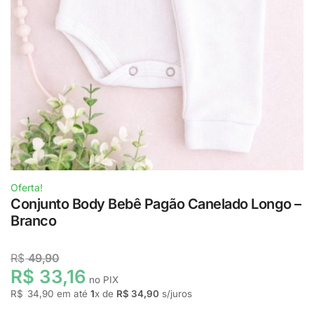
Oferta!
Conjunto Body Bebê Pagão Canelado Longo –
Branco
R$
49,90
R$ 33,16
no PIX
R$
34,90
em até
1
x de
R$ 34,90
s/juros