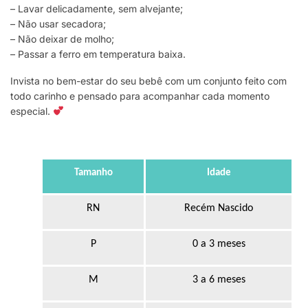
– Lavar delicadamente, sem alvejante;
– Não usar secadora;
– Não deixar de molho;
– Passar a ferro em temperatura baixa.
Invista no bem-estar do seu bebê com um conjunto feito com
todo carinho e pensado para acompanhar cada momento
especial.
Tamanho
Idade
RN
Recém Nascido
P
0 a 3 meses
M
3 a 6 meses