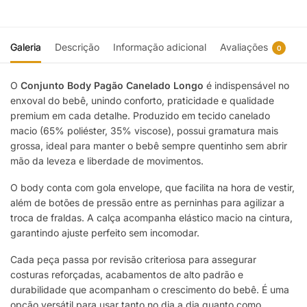
Galeria
Descrição
Informação adicional
Avaliações
0
O
Conjunto Body Pagão Canelado Longo
é indispensável no
enxoval do bebê, unindo conforto, praticidade e qualidade
premium em cada detalhe. Produzido em tecido canelado
macio (65% poliéster, 35% viscose), possui gramatura mais
grossa, ideal para manter o bebê sempre quentinho sem abrir
mão da leveza e liberdade de movimentos.
O body conta com gola envelope, que facilita na hora de vestir,
além de botões de pressão entre as perninhas para agilizar a
troca de fraldas. A calça acompanha elástico macio na cintura,
garantindo ajuste perfeito sem incomodar.
Cada peça passa por revisão criteriosa para assegurar
costuras reforçadas, acabamentos de alto padrão e
durabilidade que acompanham o crescimento do bebê. É uma
opção versátil para usar tanto no dia a dia quanto como