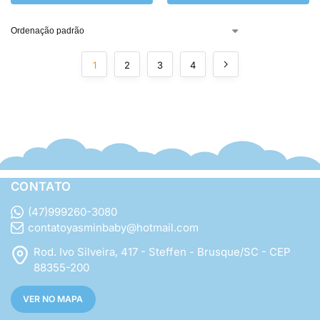
1
2
3
4
CONTATO
(47)999260-3080
contatoyasminbaby@hotmail.com
Rod. Ivo Silveira, 417 - Steffen - Brusque/SC - CEP
88355-200
VER NO MAPA