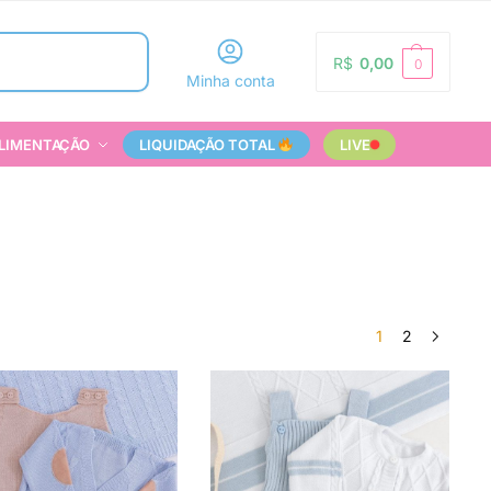
Pesquisar
R$
0,00
0
Minha conta
LIMENTAÇÃO
LIQUIDAÇÃO TOTAL
LIVE
1
2