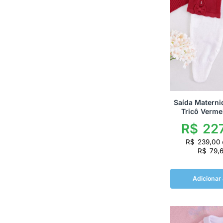
Saída Materni
Tricô Verme
R$
227
R$
239,00
R$
79,
Adicionar 