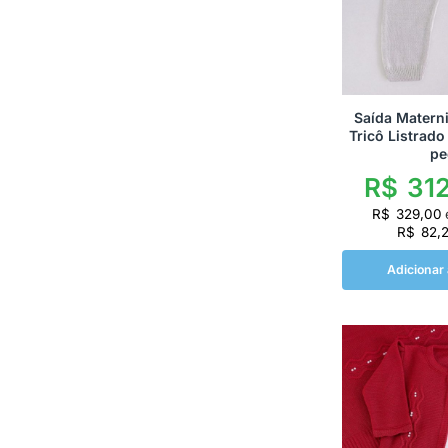
Saída Matern
Tricô Listrado
pe
R$
312
R$
329,00
R$
82,
Adicionar 