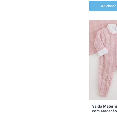
Adicionar 
Saída Matern
com Macacão,