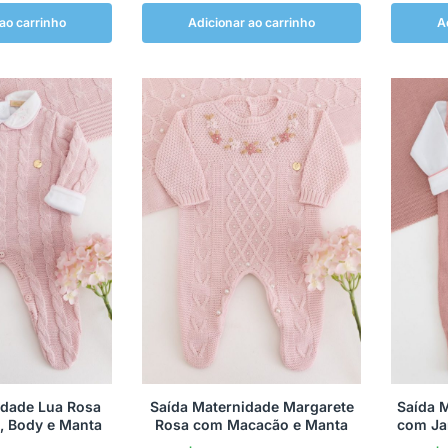
ao carrinho
Adicionar ao carrinho
A
idade Lua Rosa
Saída Maternidade Margarete
Saída 
 Body e Manta
Rosa com Macacão e Manta
com Ja