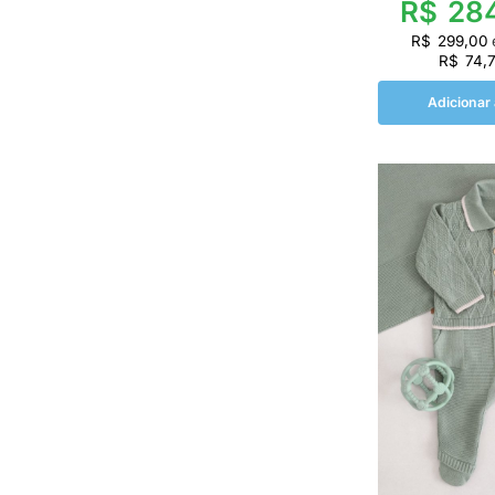
R$
284
R$
299,00
R$
74,
Adicionar 