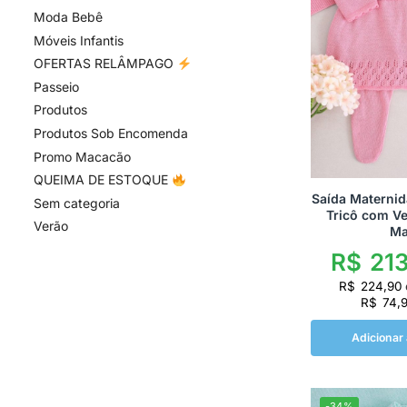
Moda Bebê
Móveis Infantis
OFERTAS RELÂMPAGO
Passeio
Produtos
Produtos Sob Encomenda
Promo Macacão
QUEIMA DE ESTOQUE
Saída Materni
Sem categoria
Tricô com Ve
Verão
Ma
R$
213
R$
224,90
R$
74,
Adicionar 
-34%