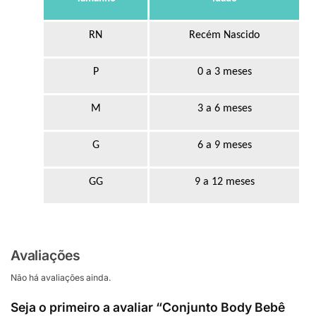
RN
Recém Nascido
P
0 a 3 meses
M
3 a 6 meses
G
6 a 9 meses
GG
9 a 12 meses
Avaliações
Não há avaliações ainda.
Seja o primeiro a avaliar “Conjunto Body Bebê