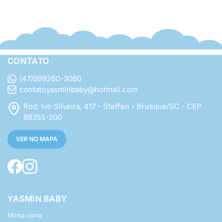
CONTATO
(47)999260-3080
contatoyasminbaby@hotmail.com
Rod. Ivo Silveira, 417 - Steffen - Brusque/SC - CEP
88355-200
VER NO MAPA
YASMIN BABY
Minha conta