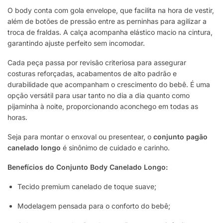
O body conta com gola envelope, que facilita na hora de vestir,
além de botões de pressão entre as perninhas para agilizar a
troca de fraldas. A calça acompanha elástico macio na cintura,
garantindo ajuste perfeito sem incomodar.
Cada peça passa por revisão criteriosa para assegurar
costuras reforçadas, acabamentos de alto padrão e
durabilidade que acompanham o crescimento do bebê. É uma
opção versátil para usar tanto no dia a dia quanto como
pijaminha à noite, proporcionando aconchego em todas as
horas.
Seja para montar o enxoval ou presentear, o
conjunto pagão
canelado longo
é sinônimo de cuidado e carinho.
Benefícios do Conjunto Body Canelado Longo:
Tecido premium canelado de toque suave;
Modelagem pensada para o conforto do bebê;