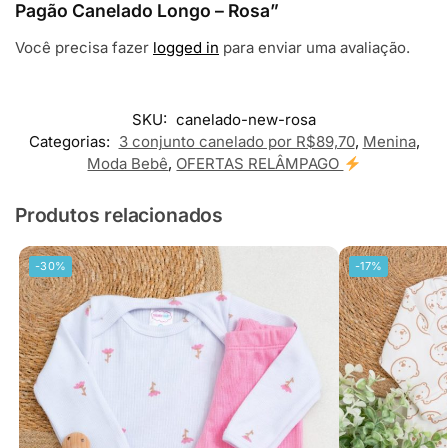
Pagão Canelado Longo – Rosa”
Você precisa fazer
logged in
para enviar uma avaliação.
SKU:
canelado-new-rosa
Categorias:
3 conjunto canelado por R$89,70
,
Menina
,
Moda Bebê
,
OFERTAS RELÂMPAGO
Produtos relacionados
-30%
-17%