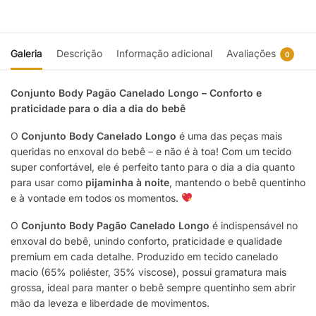
Galeria
Descrição
Informação adicional
Avaliações
0
Conjunto Body Pagão Canelado Longo – Conforto e
praticidade para o dia a dia do bebê
O
Conjunto Body Canelado Longo
é uma das peças mais
queridas no enxoval do bebê – e não é à toa! Com um tecido
super confortável, ele é perfeito tanto para o dia a dia quanto
para usar como
pijaminha à noite
, mantendo o bebê quentinho
e à vontade em todos os momentos.
O
Conjunto Body Pagão Canelado Longo
é indispensável no
enxoval do bebê, unindo conforto, praticidade e qualidade
premium em cada detalhe. Produzido em tecido canelado
macio (65% poliéster, 35% viscose), possui gramatura mais
grossa, ideal para manter o bebê sempre quentinho sem abrir
mão da leveza e liberdade de movimentos.