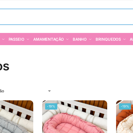
PASSEIO
AMAMENTAÇÃO
BANHO
BRINQUEDOS
A
os
-19%
-19%