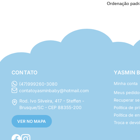
CONTATO
YASMIN 
Minha conta
(47)999260-3080
contatoyasminbaby@hotmail.com
Meus pedido
Recuperar s
Rod. Ivo Silveira, 417 - Steffen -
Brusque/SC - CEP 88355-200
Política de p
Política de e
VER NO MAPA
Troca e devo