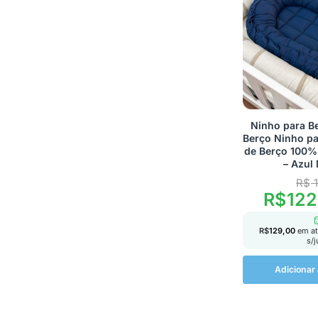
Ninho para B
Berço Ninho pa
de Berço 100%
– Azul
R$
1
R$
122
R$
129,00
em a
s/
Adicionar 