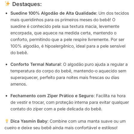
Destaques:
Suedine 100% Algodão de Alta Qualidade
: Um dos tecidos
mais queridinhos para os primeiros meses do bebê! O
suedine é conhecido pela sua textura macia, levemente
encorpada, que aquece na medida certa, mantendo o
conforto, permitindo que a pele respire livremente. Por ser
100% algodão, é hipoalergênico, ideal para a pele sensível
do bebê.
Conforto Termal Natural
: O algodão puro ajuda a regular a
temperatura do corpo do bebê, mantendo-o aquecido sem
superaquecer, perfeito para noites mais frescas ou dias
amenos.
Fechamento com Zíper Prático e Seguro
: Facilita na hora
de vestir e trocar, com proteção interna para evitar qualquer
contato do zíper com a pele delicada do bebê.
Dica Yasmin Baby
: Combine com uma manta suave ou um
cueiro e deixe seu bebê ainda mais confortável e estiloso!