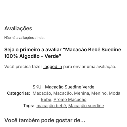
Avaliações
Não há avaliações ainda.
Seja o primeiro a avaliar “Macacão Bebê Suedine
100% Algodão – Verde”
Você precisa fazer
logged in
para enviar uma avaliação.
SKU:
Macacão Suedine Verde
Categorias:
Macacão
,
Macacão
,
Menina
,
Menino
,
Moda
Bebê
,
Promo Macacão
Tags:
macação bebê
,
Macação suedine
Você também pode gostar de...