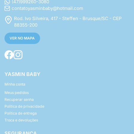
(47)999260-3080
contatoyasminbaby@hotmail.com
Rod. Ivo Silveira, 417 - Steffen - Brusque/SC - CEP
88355-200
VER NO MAPA
YASMIN BABY
Minha conta
Meus pedidos
Recuperar senha
Política de privacidade
Política de entrega
Troca e devoluções
SEGURANÇA