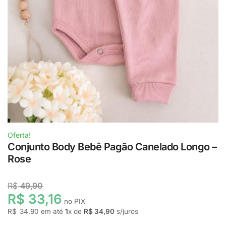
Oferta!
Conjunto Body Bebê Pagão Canelado Longo –
Rose
R$
49,90
R$ 33,16
no PIX
R$
34,90
em até
1
x de
R$ 34,90
s/juros