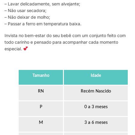
– Lavar delicadamente, sem alvejante;
– Não usar secadora;
– Não deixar de molho;
– Passar a ferro em temperatura baixa.
Invista no bem-estar do seu bebê com um conjunto feito com
todo carinho e pensado para acompanhar cada momento
especial.
Tamanho
Idade
RN
Recém Nascido
P
0 a 3 meses
M
3 a 6 meses