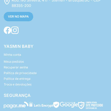
Rod. Ivo Silveira, 417 - Steffen - Brusque/SC - CEP
88355-200
VER NO MAPA
YASMIN BABY
Minha conta
Meus pedidos
Recuperar senha
Política de privacidade
Política de entrega
Troca e devoluções
SEGURANÇA