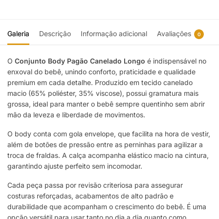
Galeria
Descrição
Informação adicional
Avaliações
0
O
Conjunto Body Pagão Canelado Longo
é indispensável no
enxoval do bebê, unindo conforto, praticidade e qualidade
premium em cada detalhe. Produzido em tecido canelado
macio (65% poliéster, 35% viscose), possui gramatura mais
grossa, ideal para manter o bebê sempre quentinho sem abrir
mão da leveza e liberdade de movimentos.
O body conta com gola envelope, que facilita na hora de vestir,
além de botões de pressão entre as perninhas para agilizar a
troca de fraldas. A calça acompanha elástico macio na cintura,
garantindo ajuste perfeito sem incomodar.
Cada peça passa por revisão criteriosa para assegurar
costuras reforçadas, acabamentos de alto padrão e
durabilidade que acompanham o crescimento do bebê. É uma
opção versátil para usar tanto no dia a dia quanto como