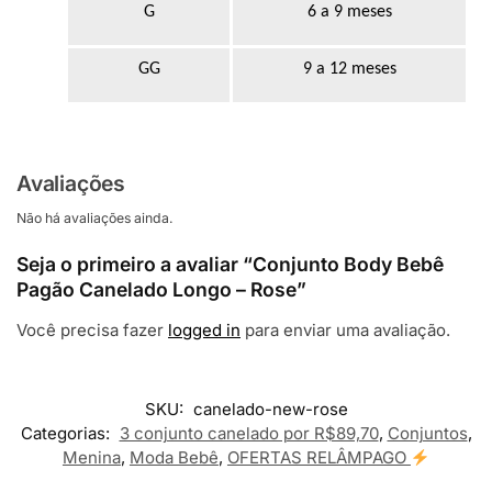
G
6 a 9 meses
GG
9 a 12 meses
Avaliações
Não há avaliações ainda.
Seja o primeiro a avaliar “Conjunto Body Bebê
Pagão Canelado Longo – Rose”
Você precisa fazer
logged in
para enviar uma avaliação.
SKU:
canelado-new-rose
Categorias:
3 conjunto canelado por R$89,70
,
Conjuntos
,
Menina
,
Moda Bebê
,
OFERTAS RELÂMPAGO