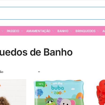
PASSEIO
AMAMENTAÇÃO
BANHO
BRINQUEDOS
A
quedos de Banho
-14%