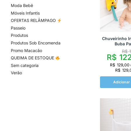
Moda Bebê
Móveis Infantis
OFERTAS RELÂMPAGO
Passeio
Produtos
Chuveirinho In
Produtos Sob Encomenda
Buba Pa
Promo Macacão
R$
1
R$
122
QUEIMA DE ESTOQUE
R$
129,00
Sem categoria
R$
129,
Verão
Adicionar 