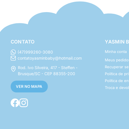
CONTATO
YASMIN 
Minha conta
(47)999260-3080
contatoyasminbaby@hotmail.com
Meus pedido
Recuperar s
Rod. Ivo Silveira, 417 - Steffen -
Brusque/SC - CEP 88355-200
Política de p
Política de e
VER NO MAPA
Troca e devo