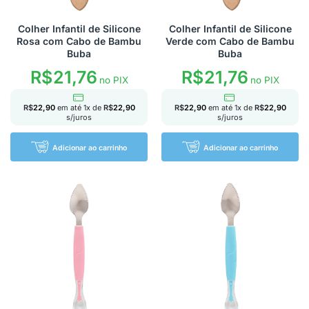
Colher Infantil de Silicone
Colher Infantil de Silicone
Rosa com Cabo de Bambu
Verde com Cabo de Bambu
Buba
Buba
R$
21,76
R$
21,76
no PIX
no PIX
R$
22,90
em até
1
x de
R$
22,90
R$
22,90
em até
1
x de
R$
22,90
s/juros
s/juros
Adicionar ao carrinho
Adicionar ao carrinho