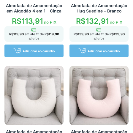
Almofada de Amamentação
Almofada de Amamentação
em Algodão 4 em 1 – Cinza
Hug Suedine – Branco
R$
113,91
R$
132,91
no PIX
no PIX
R$
119,90
em até
1
x de
R$
119,90
R$
139,90
em até
1
x de
R$
139,90
s/juros
s/juros
Adicionar ao carrinho
Adicionar ao carrinho
Almofada de Amamentação
Almofada de Amamentação