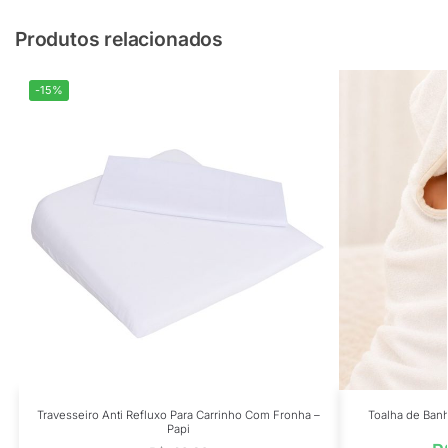
Produtos relacionados
-15%
Travesseiro Anti Refluxo Para Carrinho Com Fronha –
Toalha de Ban
Papi