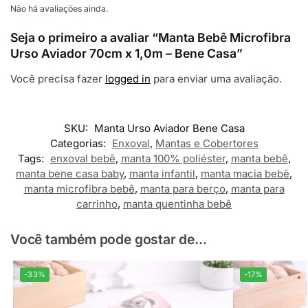
Não há avaliações ainda.
Seja o primeiro a avaliar “Manta Bebê Microfibra
Urso Aviador 70cm x 1,0m – Bene Casa”
Você precisa fazer
logged in
para enviar uma avaliação.
SKU:
Manta Urso Aviador Bene Casa
Categorias:
Enxoval
,
Mantas e Cobertores
Tags:
enxoval bebê
,
manta 100% poliéster
,
manta bebê
,
manta bene casa baby
,
manta infantil
,
manta macia bebê
,
manta microfibra bebê
,
manta para berço
,
manta para
carrinho
,
manta quentinha bebê
Você também pode gostar de...
-33%
-17%