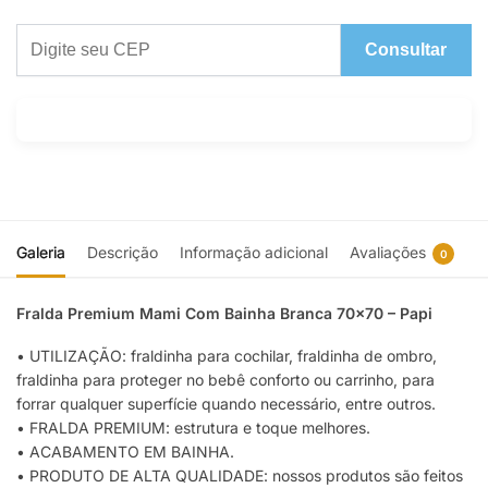
Consultar
Galeria
Descrição
Informação adicional
Avaliações
0
Fralda Premium Mami Com Bainha Branca 70×70 – Papi
• UTILIZAÇÃO: fraldinha para cochilar, fraldinha de ombro,
fraldinha para proteger no bebê conforto ou carrinho, para
forrar qualquer superfície quando necessário, entre outros.
• FRALDA PREMIUM: estrutura e toque melhores.
• ACABAMENTO EM BAINHA.
• PRODUTO DE ALTA QUALIDADE: nossos produtos são feitos