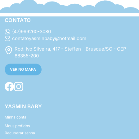
CONTATO
(47)999260-3080
contatoyasminbaby@hotmail.com
Rod. Ivo Silveira, 417 - Steffen - Brusque/SC - CEP
88355-200
VER NO MAPA
YASMIN BABY
Minha conta
Meus pedidos
Recuperar senha