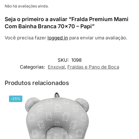
Não há avaliações ainda.
Seja o primeiro a avaliar “Fralda Premium Mami
Com Bainha Branca 70×70 – Papi”
Você precisa fazer
logged in
para enviar uma avaliação.
SKU:
1098
Categorias:
Enxoval
,
Fraldas e Pano de Boca
Produtos relacionados
-25%