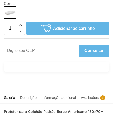
Cores
Adicionar ao carrinho
Consultar
Galeria
Descrição
Informação adicional
Avaliações
0
Protetor para Colchão Padrão Berço Americano 130×70 –