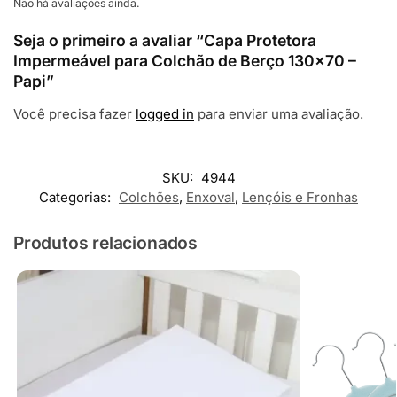
Não há avaliações ainda.
Seja o primeiro a avaliar “Capa Protetora
Impermeável para Colchão de Berço 130×70 –
Papi”
Você precisa fazer
logged in
para enviar uma avaliação.
SKU:
4944
Categorias:
Colchões
,
Enxoval
,
Lençóis e Fronhas
Produtos relacionados