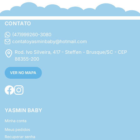
CONTATO
(47)999260-3080
contatoyasminbaby@hotmail.com
Rod. Ivo Silveira, 417 - Steffen - Brusque/SC - CEP
88355-200
VER NO MAPA
YASMIN BABY
Minha conta
Meus pedidos
Recuperar senha