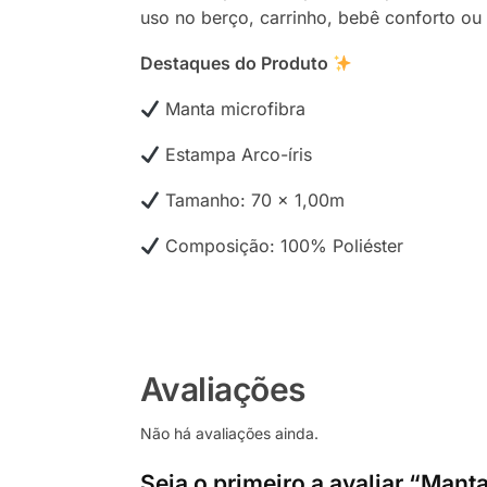
uso no berço, carrinho, bebê conforto ou
Destaques do Produto
Manta microfibra
Estampa Arco-íris
Tamanho: 70 x 1,00m
Composição: 100% Poliéster
Avaliações
Não há avaliações ainda.
Seja o primeiro a avaliar “Man