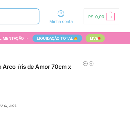
Pesquisar
R$
0,00
0
Minha conta
LIMENTAÇÃO
LIQUIDAÇÃO TOTAL
LIVE
a Arco-íris de Amor 70cm x
90
s/juros