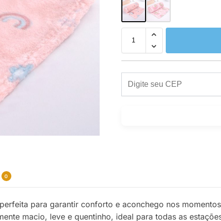
0
perfeita para garantir conforto e aconchego nos momento
ente macio, leve e quentinho, ideal para todas as estações