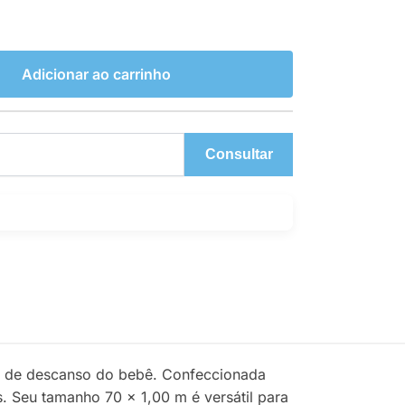
Adicionar ao carrinho
Consultar
s de descanso do bebê. Confeccionada
. Seu tamanho 70 x 1,00 m é versátil para