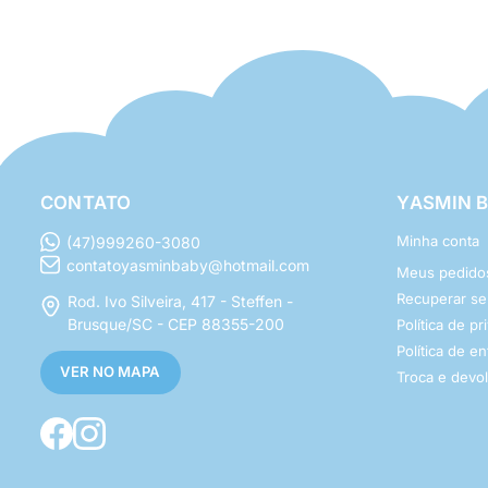
CONTATO
YASMIN 
Minha conta
(47)999260-3080
contatoyasminbaby@hotmail.com
Meus pedido
Recuperar s
Rod. Ivo Silveira, 417 - Steffen -
Brusque/SC - CEP 88355-200
Política de p
Política de e
VER NO MAPA
Troca e devo