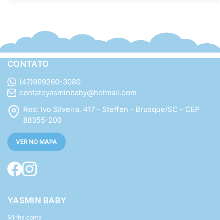
CONTATO
(47)999260-3080
contatoyasminbaby@hotmail.com
Rod. Ivo Silveira, 417 - Steffen - Brusque/SC - CEP
88355-200
VER NO MAPA
YASMIN BABY
Minha conta