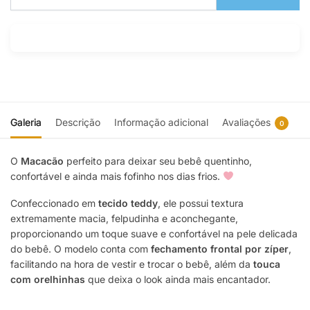
Galeria
Descrição
Informação adicional
Avaliações
0
O
Macacão
perfeito para deixar seu bebê quentinho,
confortável e ainda mais fofinho nos dias frios.
Confeccionado em
tecido teddy
, ele possui textura
extremamente macia, felpudinha e aconchegante,
proporcionando um toque suave e confortável na pele delicada
do bebê. O modelo conta com
fechamento frontal por zíper
,
facilitando na hora de vestir e trocar o bebê, além da
touca
com orelhinhas
que deixa o look ainda mais encantador.