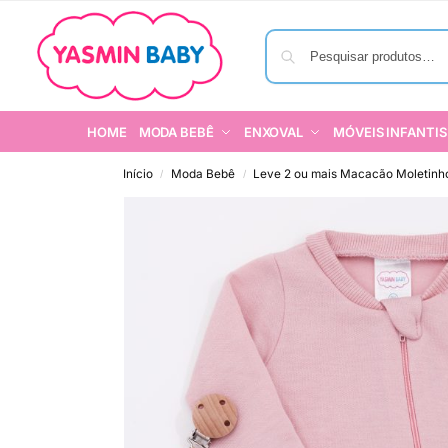
HOME
MODA BEBÊ
ENXOVAL
MÓVEIS INFANTIS
Início
Moda Bebê
Leve 2 ou mais Macacão Moletinh
/
/