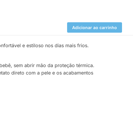
Adicionar ao carrinho
fortável e estiloso nos dias mais frios.
bebê, sem abrir mão da proteção térmica.
ntato direto com a pele e os acabamentos