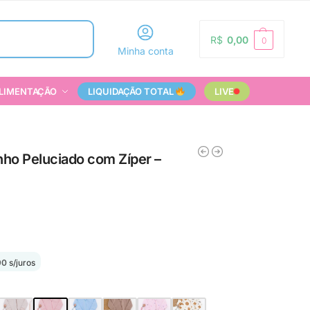
Pesquisar
R$
0,00
0
Minha conta
LIMENTAÇÃO
LIQUIDAÇÃO TOTAL
LIVE
ho Peluciado com Zíper –
90
s/juros