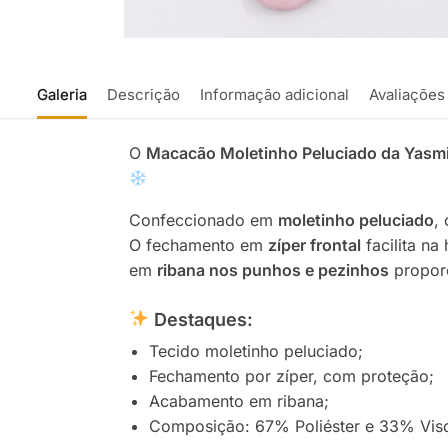
Galeria
Descrição
Informação adicional
Avaliações
O
Macacão Moletinho Peluciado da Yasm
Confeccionado em
moletinho peluciado
,
O fechamento em
zíper frontal
facilita na
em
ribana nos punhos e pezinhos
proporc
Destaques:
Tecido moletinho peluciado;
Fechamento por zíper, com proteção;
Acabamento em ribana;
Composição: 67% Poliéster e 33% Vis