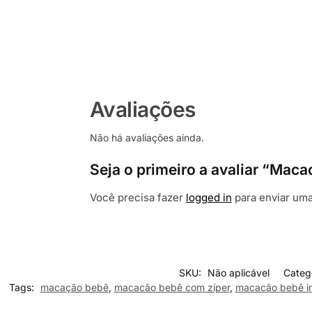
Avaliações
Não há avaliações ainda.
Seja o primeiro a avaliar “Mac
Você precisa fazer
logged in
para enviar uma
SKU:
Não aplicável
Categ
Tags:
macação bebê
,
macacão bebê com zíper
,
macacão bebê i