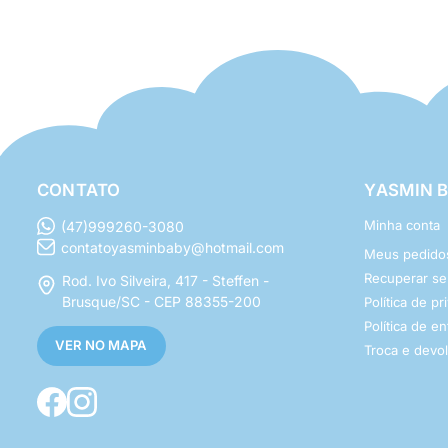
CONTATO
YASMIN 
Minha conta
(47)999260-3080
contatoyasminbaby@hotmail.com
Meus pedido
Recuperar s
Rod. Ivo Silveira, 417 - Steffen -
Brusque/SC - CEP 88355-200
Política de p
Política de e
VER NO MAPA
Troca e devo