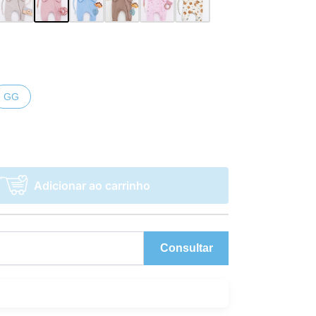
GG
Adicionar ao carrinho
Consultar