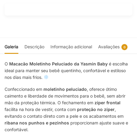
Galeria
Descrição
Informação adicional
Avaliações
0
O
Macacão Moletinho Peluciado da Yasmin Baby
é escolha
ideal para manter seu bebê quentinho, confortável e estiloso
nos dias mais frios.
Confeccionado em
moletinho peluciado
, oferece ótimo
caimento e liberdade de movimentos para o bebê, sem abrir
mão da proteção térmica. O fechamento em
zíper frontal
facilita na hora de vestir, conta com
proteção no zíper
,
evitando o contato direto com a pele e os acabamentos em
ribana nos punhos e pezinhos
proporcionam ajuste suave e
confortável.