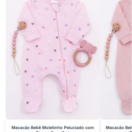
Macacão Bebê Moletinho Peluciado com
Macacão Beb