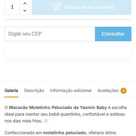
Adicionar ao carrinho
Consultar
Galeria
Descrição
Informação adicional
Avaliações
0
O
Macacão Moletinho Peluciado da Yasmin Baby
é escolha
ideal para manter seu bebê quentinho, confortável e estiloso
nos dias mais frios.
Confeccionado em
moletinho peluciado
, oferece ótimo