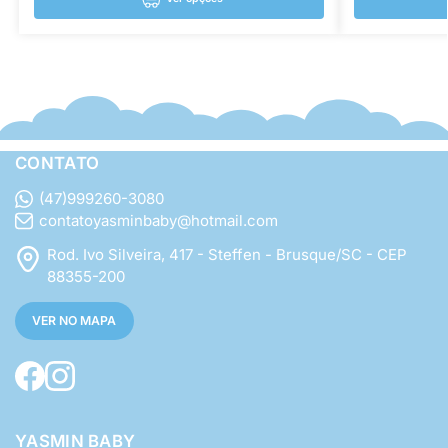
CONTATO
(47)999260-3080
contatoyasminbaby@hotmail.com
Rod. Ivo Silveira, 417 - Steffen - Brusque/SC - CEP
88355-200
VER NO MAPA
YASMIN BABY