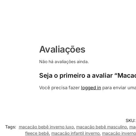
Avaliações
Não há avaliações ainda.
Seja o primeiro a avaliar “Mac
Você precisa fazer
logged in
para enviar uma
SKU
Tags:
macacão bebê inverno luxo
,
macacão bebê masculino
,
ma
fleece bebê
,
macacão infantil inverno
,
macacão invern