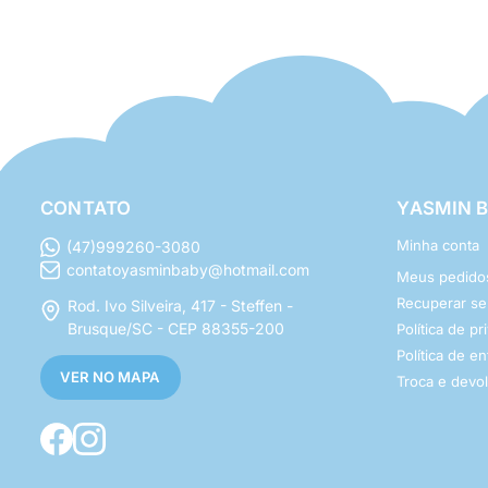
CONTATO
YASMIN 
Minha conta
(47)999260-3080
contatoyasminbaby@hotmail.com
Meus pedido
Recuperar s
Rod. Ivo Silveira, 417 - Steffen -
Brusque/SC - CEP 88355-200
Política de p
Política de e
VER NO MAPA
Troca e devo