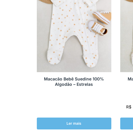
Macacão Bebê Suedine 100%
Ma
Algodão – Estrelas
R$
Ler mais