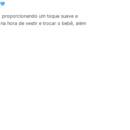
e, proporcionando um toque suave e
o na hora de vestir e trocar o bebê, além