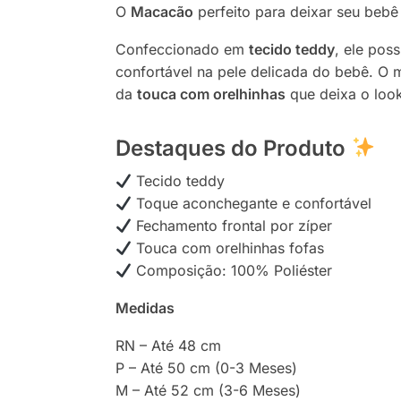
O
Macacão
perfeito para deixar seu bebê 
Confeccionado em
tecido teddy
, ele pos
confortável na pele delicada do bebê. O
da
touca com orelhinhas
que deixa o look
Destaques do Produto
Tecido teddy
Toque aconchegante e confortável
Fechamento frontal por zíper
Touca com orelhinhas fofas
Composição: 100% Poliéster
Medidas
RN – Até 48 cm
P – Até 50 cm (0-3 Meses)
M – Até 52 cm (3-6 Meses)