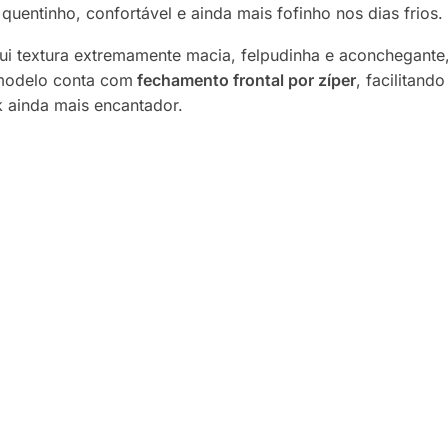
quentinho, confortável e ainda mais fofinho nos dias frios.
sui textura extremamente macia, felpudinha e aconchegant
 modelo conta com
fechamento frontal por zíper
, facilitand
 ainda mais encantador.