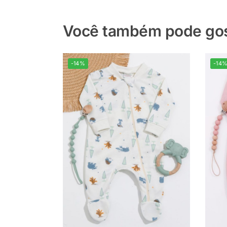
Você também pode gost
-14%
-14