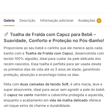
Galeria
Descrição
Informação adicional
Avaliações
0
Toalha de Fralda com Capuz para Bebê –
Suavidade, Conforto e Proteção no Pós-Banho!
Proporcione ao seu bebê o carinho que ele merece após cada
banho com a
Toalha de Fralda com Capuz
, desenvolvida com
tecido 100% algodão, ideal para cuidar da pele delicada dos
recém-nascidos. Essa toalha é perfeita para ser usada desde
os primeiros dias de vida até os 3 anos de idade, garantindo
proteção, absorção e aconchego todos os dias.
Feita com
duas camadas de tecido Soft
, é ultra macia, leve e
super absorvente, ideal para secar sem agredir a pele do bebê.
O
capuz no canto
mantém a cabecinha protegida e aquecida,
enquanto o acabamento em
viés de malha delicado
oferece
um toque extra de charme e durabilidade.