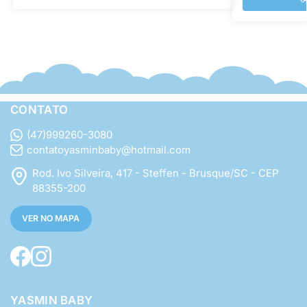
CONTATO
(47)999260-3080
contatoyasminbaby@hotmail.com
Rod. Ivo Silveira, 417 - Steffen - Brusque/SC - CEP
88355-200
VER NO MAPA
YASMIN BABY