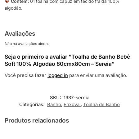
Contém:
01 toalha com capuz em tecido fralda 100%
algodão.
Avaliações
Não há avaliações ainda.
Seja o primeiro a avaliar “Toalha de Banho Bebê
Soft 100% Algodão 80cmx80cm – Sereia”
Você precisa fazer
logged in
para enviar uma avaliação.
SKU:
1937-sereia
Categorias:
Banho
,
Enxoval
,
Toalha de Banho
Produtos relacionados