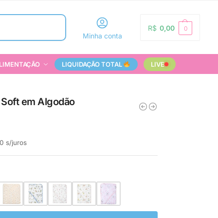
Pesquisar
R$
0,00
0
Minha conta
LIMENTAÇÃO
LIQUIDAÇÃO TOTAL
LIVE
 Soft em Algodão
0
s/juros