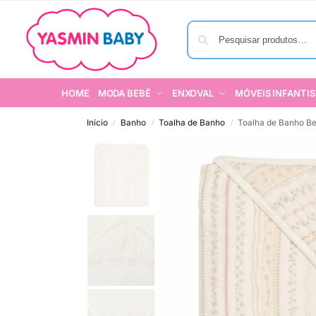
HOME
MODA BEBÊ
ENXOVAL
MÓVEIS INFANTIS
Início
Banho
Toalha de Banho
Toalha de Banho Be
/
/
/