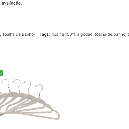
 avaliação.
,
Toalha de Banho
Tags:
toalha 100% algodão
,
toalha de banho
,
%