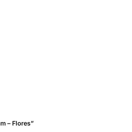
m – Flores”