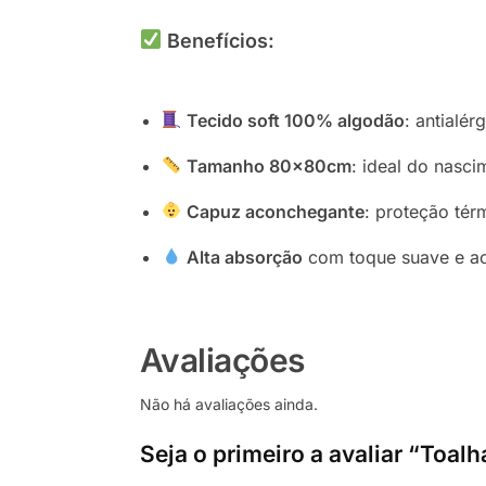
Benefícios:
Tecido soft 100% algodão
: antialér
Tamanho 80x80cm
: ideal do nasci
Capuz aconchegante
: proteção tér
Alta absorção
com toque suave e ac
Avaliações
Não há avaliações ainda.
Seja o primeiro a avaliar “Toa