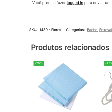
Você precisa fazer
logged in
para enviar uma
SKU:
1430 - Flores
Categorias:
Banho
,
Enxoval
Produtos relacionados
-20%
-25