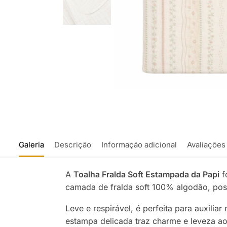
Galeria
Descrição
Informação adicional
Avaliações
A
Toalha Fralda Soft Estampada da Papi
f
camada de fralda soft 100% algodão, poss
Leve e respirável, é perfeita para auxili
estampa delicada traz charme e leveza a