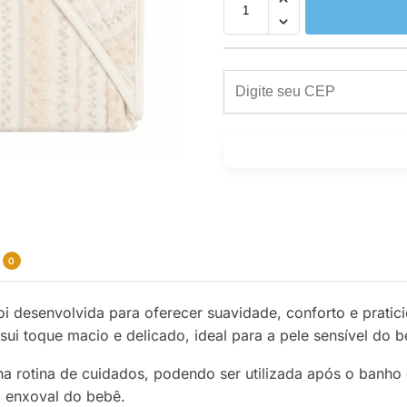
0
oi desenvolvida para oferecer suavidade, conforto e prati
ui toque macio e delicado, ideal para a pele sensível do b
ar na rotina de cuidados, podendo ser utilizada após o ban
o enxoval do bebê.