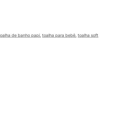
toalha de banho papi
,
toalha para bebê
,
toalha soft