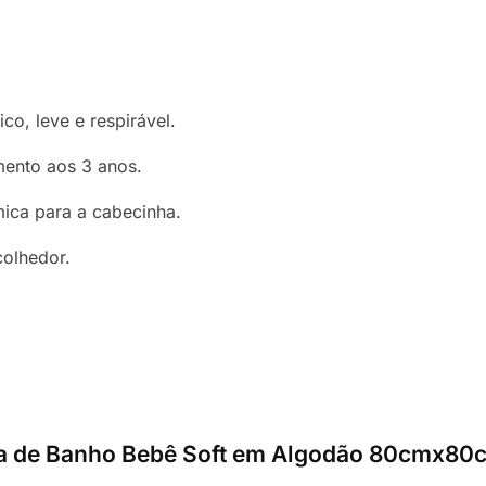
gico, leve e respirável.
mento aos 3 anos.
mica para a cabecinha.
olhedor.
lha de Banho Bebê Soft em Algodão 80cmx80c