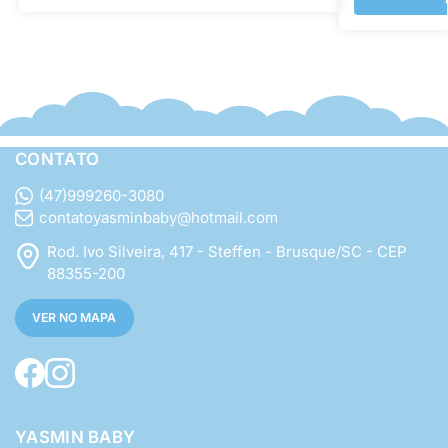
CONTATO
(47)999260-3080
contatoyasminbaby@hotmail.com
Rod. Ivo Silveira, 417 - Steffen - Brusque/SC - CEP
88355-200
VER NO MAPA
YASMIN BABY