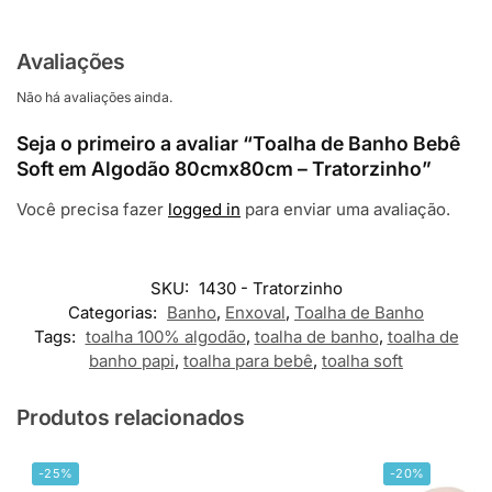
Avaliações
Não há avaliações ainda.
Seja o primeiro a avaliar “Toalha de Banho Bebê
Soft em Algodão 80cmx80cm – Tratorzinho”
Você precisa fazer
logged in
para enviar uma avaliação.
SKU:
1430 - Tratorzinho
Categorias:
Banho
,
Enxoval
,
Toalha de Banho
Tags:
toalha 100% algodão
,
toalha de banho
,
toalha de
banho papi
,
toalha para bebê
,
toalha soft
Produtos relacionados
-25%
-20%