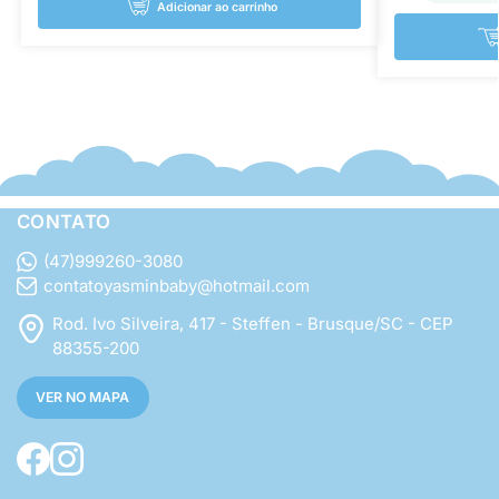
Adicionar ao carrinho
CONTATO
(47)999260-3080
contatoyasminbaby@hotmail.com
Rod. Ivo Silveira, 417 - Steffen - Brusque/SC - CEP
88355-200
VER NO MAPA