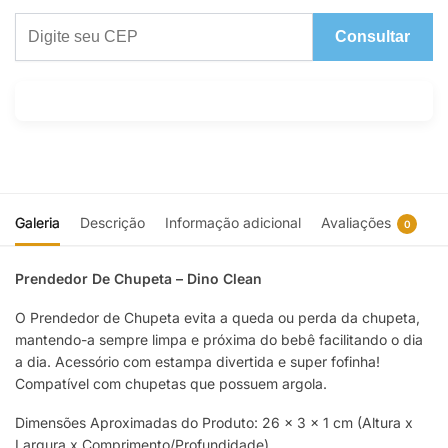
Consultar
Galeria
Descrição
Informação adicional
Avaliações
0
Prendedor De Chupeta – Dino Clean
O Prendedor de Chupeta evita a queda ou perda da chupeta,
mantendo-a sempre limpa e próxima do bebê facilitando o dia
a dia. Acessório com estampa divertida e super fofinha!
Compatível com chupetas que possuem argola.
Dimensões Aproximadas do Produto: 26 x 3 x 1 cm (Altura x
Largura x Comprimento/Profundidade)