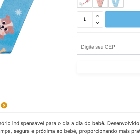
0
ório indispensável para o dia a dia do bebê. Desenvolvid
impa, segura e próxima ao bebê, proporcionando mais pra