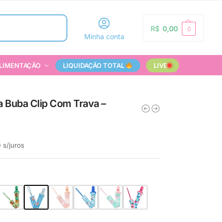
Pesquisar
R$
0,00
0
Minha conta
LIMENTAÇÃO
LIQUIDAÇÃO TOTAL
LIVE
 Buba Clip Com Trava –
0
s/juros