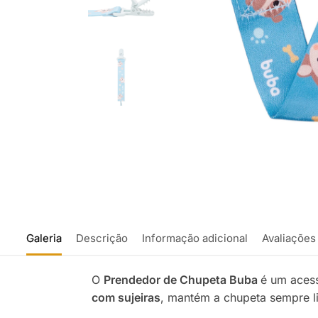
Galeria
Descrição
Informação adicional
Avaliações
O
Prendedor de Chupeta Buba
é um acess
com sujeiras
, mantém a chupeta sempre l