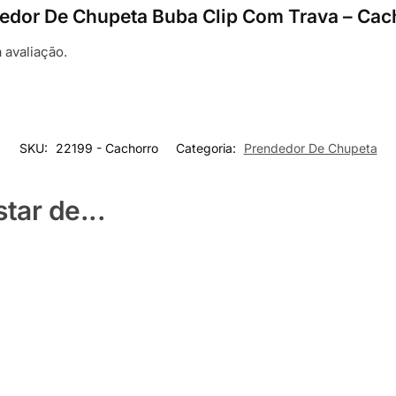
ndedor De Chupeta Buba Clip Com Trava – Cac
 avaliação.
SKU:
22199 - Cachorro
Categoria:
Prendedor De Chupeta
ar de...