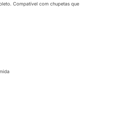
pleto. Compatível com chupetas que
amida