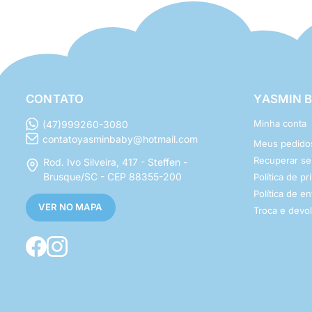
CONTATO
YASMIN 
Minha conta
(47)999260-3080
contatoyasminbaby@hotmail.com
Meus pedido
Recuperar s
Rod. Ivo Silveira, 417 - Steffen -
Brusque/SC - CEP 88355-200
Política de p
Política de e
VER NO MAPA
Troca e devo