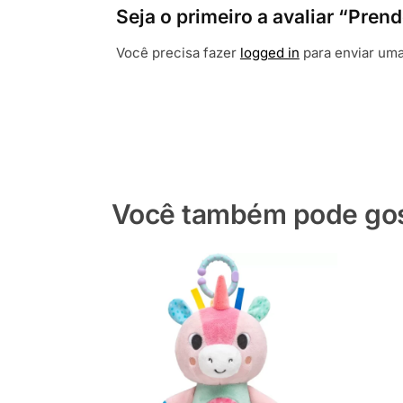
Seja o primeiro a avaliar “Pre
Você precisa fazer
logged in
para enviar uma
Você também pode gost