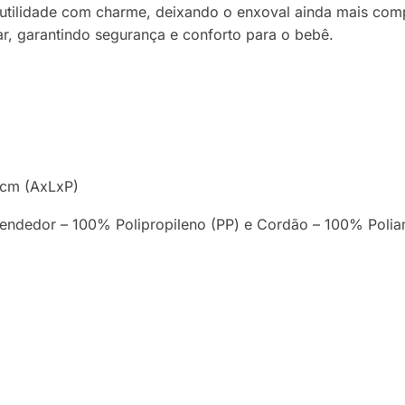
 utilidade com charme, deixando o enxoval ainda mais com
rar, garantindo segurança e conforto para o bebê.
 cm (AxLxP)
rendedor – 100% Polipropileno (PP) e Cordão – 100% Poli