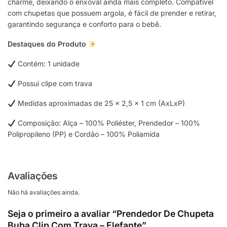
charme, deixando o enxoval ainda mais completo. Compatível
com chupetas que possuem argola, é fácil de prender e retirar,
garantindo segurança e conforto para o bebê.
Destaques do Produto
Contém: 1 unidade
Possui clipe com trava
Medidas aproximadas de 25 x 2,5 x 1 cm (AxLxP)
Composição: Alça – 100% Poliéster, Prendedor – 100%
Polipropileno (PP) e Cordão – 100% Poliamida
Avaliações
Não há avaliações ainda.
Seja o primeiro a avaliar “Prendedor De Chupeta
Buba Clip Com Trava – Elefante”