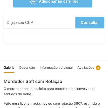
Adicionar ao carrinho
Consultar
Galeria
Descrição
Informação adicional
Avaliações
0
Mordedor Soft com Rotação
O mordedor soft é perfeito para entreter e desenvolver os
sentidos do bebê.
Feito em silicone macio, n
úcleo com rotação 360º, estimula o