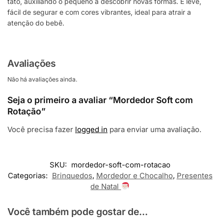
tato, auxiliando o pequeno a descobrir novas formas. É leve,
fácil de segurar e com cores vibrantes, ideal para atrair a
atenção do bebê.
Avaliações
Não há avaliações ainda.
Seja o primeiro a avaliar “Mordedor Soft com
Rotação”
Você precisa fazer
logged in
para enviar uma avaliação.
SKU:
mordedor-soft-com-rotacao
Categorias:
Brinquedos
,
Mordedor e Chocalho
,
Presentes
de Natal
Você também pode gostar de...