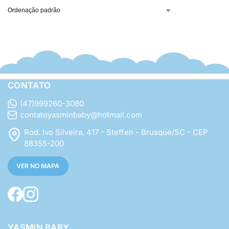
CONTATO
(47)999260-3080
contatoyasminbaby@hotmail.com
Rod. Ivo Silveira, 417 - Steffen - Brusque/SC - CEP
88355-200
VER NO MAPA
YASMIN BABY