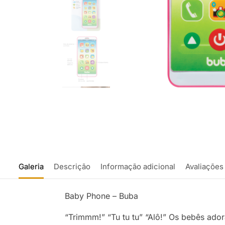
Galeria
Descrição
Informação adicional
Avaliações
Baby Phone – Buba
“Trimmm!” “Tu tu tu” “Alô!” Os bebês ado