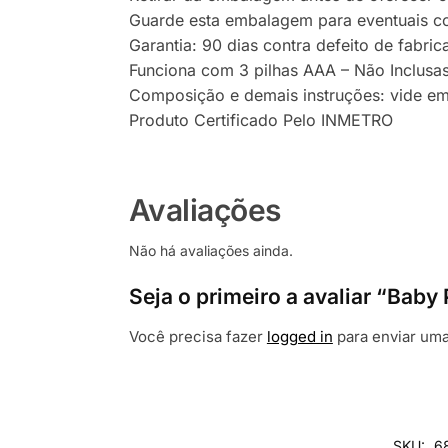
Guarde esta embalagem para eventuais co
Garantia: 90 dias contra defeito de fabri
Funciona com 3 pilhas AAA – Não Inclusa
Composição e demais instruções: vide e
Produto Certificado Pelo INMETRO
Avaliações
Não há avaliações ainda.
Seja o primeiro a avaliar “Bab
Você precisa fazer
logged in
para enviar uma
SKU:
6