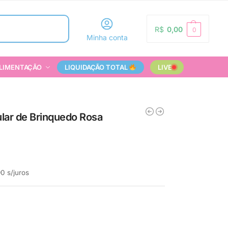
Pesquisar
R$
0,00
0
Minha conta
LIMENTAÇÃO
LIQUIDAÇÃO TOTAL
LIVE
lar de Brinquedo Rosa
90
s/juros