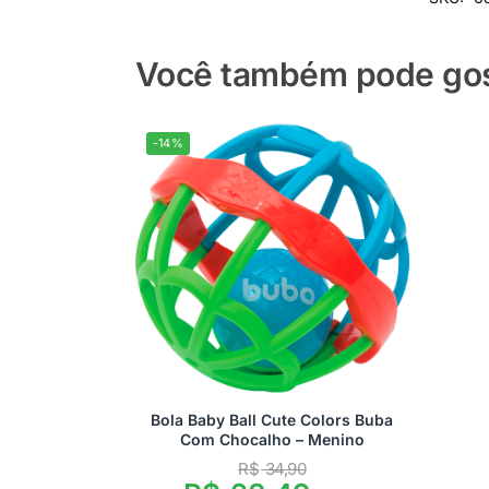
Você também pode gost
-14%
Bola Baby Ball Cute Colors Buba
Com Chocalho – Menino
R$
34,90