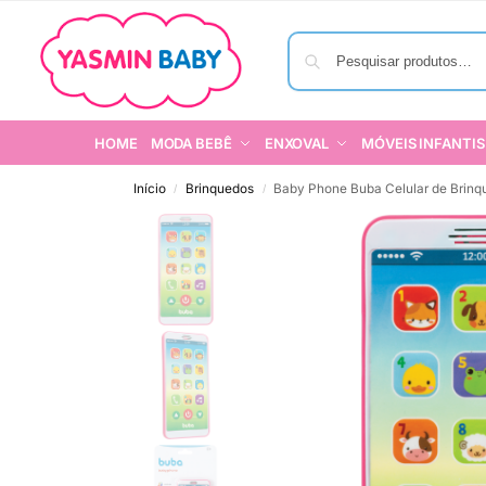
HOME
MODA BEBÊ
ENXOVAL
MÓVEIS INFANTIS
Início
Brinquedos
Baby Phone Buba Celular de Brin
/
/