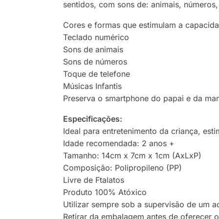
sentidos, com sons de: animais, números,
Cores e formas que estimulam a capacidad
Teclado numérico
Sons de animais
Sons de números
Toque de telefone
Músicas Infantis
Preserva o smartphone do papai e da mam
Especificações:
Ideal para entretenimento da criança, esti
Idade recomendada: 2 anos +
Tamanho: 14cm x 7cm x 1cm (AxLxP)
Composição: Polipropileno (PP)
Livre de Ftalatos
Produto 100% Atóxico
Utilizar sempre sob a supervisão de um a
Retirar da embalagem antes de oferecer o