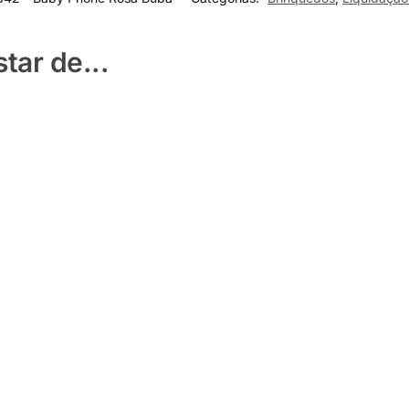
ar de...