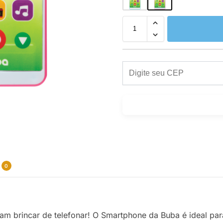
0
ram brincar de telefonar! O Smartphone da Buba é ideal par