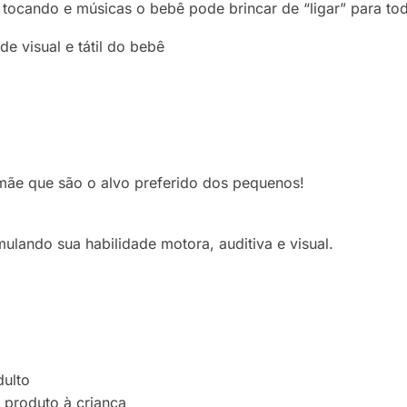
 tocando e músicas o bebê pode brincar de “ligar” para to
e visual e tátil do bebê
ãe que são o alvo preferido dos pequenos!
mulando sua habilidade motora, auditiva e visual.
dulto
 produto à criança