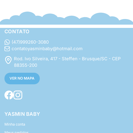
CONTATO
(47)999260-3080
contatoyasminbaby@hotmail.com
Rod. Ivo Silveira, 417 - Steffen - Brusque/SC - CEP
88355-200
VER NO MAPA
YASMIN BABY
Minha conta
Meus pedidos