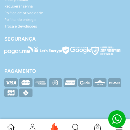
Recuperar senha
Política de privacidade
Política de entrega
Troca e devoluções
SEGURANÇA
PAGAMENTO
© Yasmin Baby - Todos os direitos reservados.
ZHF Mídia Digital
Desenvolvido por:
0