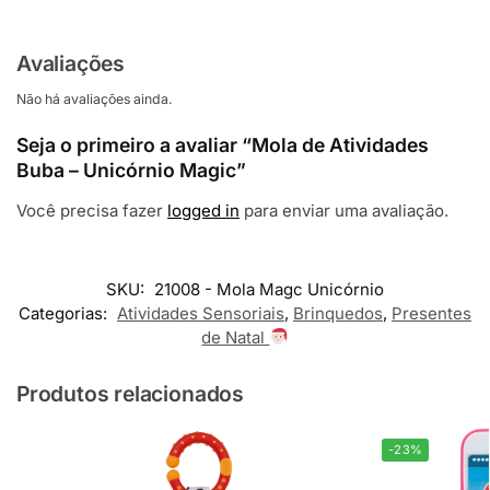
Avaliações
Não há avaliações ainda.
Seja o primeiro a avaliar “Mola de Atividades
Buba – Unicórnio Magic”
Você precisa fazer
logged in
para enviar uma avaliação.
SKU:
21008 - Mola Magc Unicórnio
Categorias:
Atividades Sensoriais
,
Brinquedos
,
Presentes
de Natal
Produtos relacionados
-23%