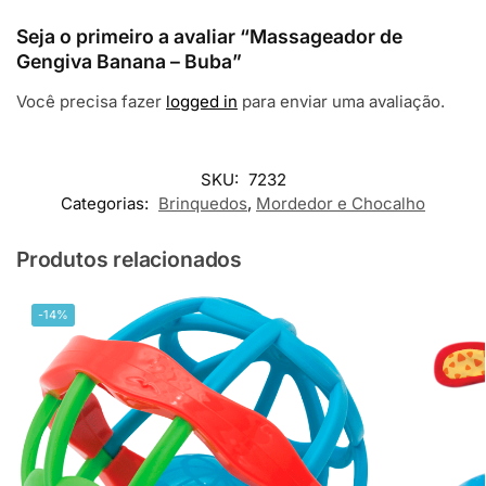
Seja o primeiro a avaliar “Massageador de
Gengiva Banana – Buba”
Você precisa fazer
logged in
para enviar uma avaliação.
SKU:
7232
Categorias:
Brinquedos
,
Mordedor e Chocalho
Produtos relacionados
-14%