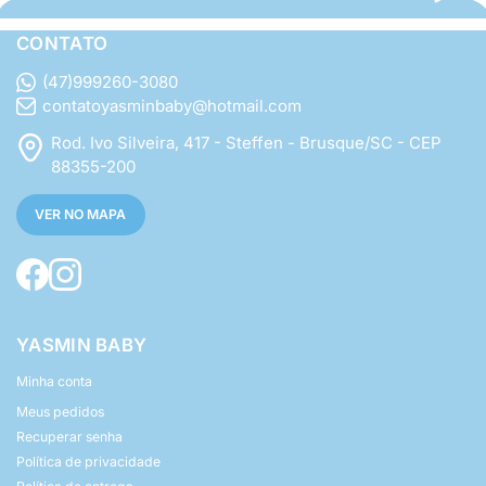
CONTATO
(47)999260-3080
contatoyasminbaby@hotmail.com
Rod. Ivo Silveira, 417 - Steffen - Brusque/SC - CEP
88355-200
VER NO MAPA
YASMIN BABY
Minha conta
Meus pedidos
Recuperar senha
Política de privacidade