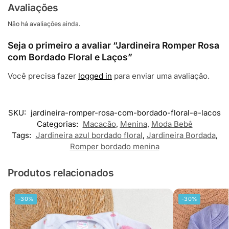
Avaliações
Não há avaliações ainda.
Seja o primeiro a avaliar “Jardineira Romper Rosa
com Bordado Floral e Laços”
Você precisa fazer
logged in
para enviar uma avaliação.
SKU:
jardineira-romper-rosa-com-bordado-floral-e-lacos
Categorias:
Macacão
,
Menina
,
Moda Bebê
Tags:
Jardineira azul bordado floral
,
Jardineira Bordada
,
Romper bordado menina
Produtos relacionados
-30%
-30%