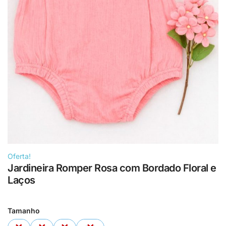
Oferta!
Jardineira Romper Rosa com Bordado Floral e
Laços
Tamanho