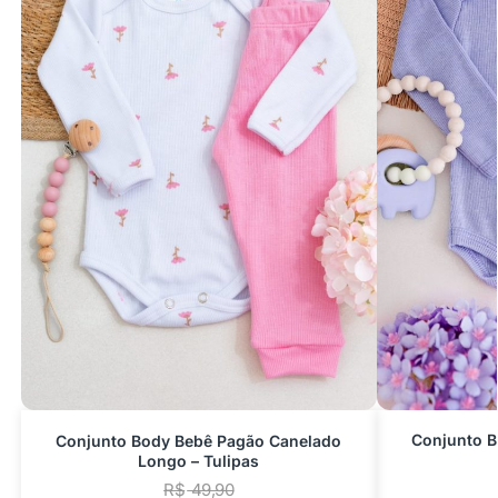
Conjunto 
Conjunto Body Bebê Pagão Canelado
Longo – Tulipas
R$
49,90