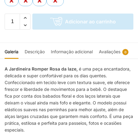
P
M
G
GG
Adicionar ao carrinho
Galeria
Descrição
Informação adicional
Avaliações
0
A Jardineira Romper Rosa
da Iaze,
é uma peça encantadora,
delicada e super confortável para os dias quentes.
Confeccionado em tecido leve com textura suave, ele oferece
frescor e liberdade de movimentos para a bebê. O destaque
fica por conta dos babados floral e dos laços laterais que
deixam o visual ainda mais fofo e elegante. O modelo possui
elásticos suaves nas perninhas para melhor ajuste, além de
alças largas cruzadas que garantem mais conforto. É uma peça
prática, estilosa e perfeita para passeios, fotos e ocasiões
especiais.