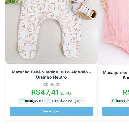
Macacão Bebê Suedine 100% Algodão –
Macaquinho 
Ursinho Neutro
Bo
R$
59,90
R
R$
47,41
no PIX
R$
99,9
R$
49,90
em até
1
x de
R$
49,90
s/juros
Ver opções