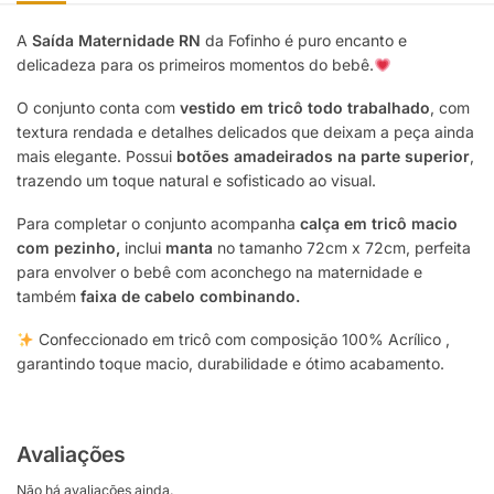
A
Saída Maternidade RN
da Fofinho é puro encanto e
delicadeza para os primeiros momentos do bebê.
O conjunto conta com
vestido em tricô todo trabalhado
, com
textura rendada e detalhes delicados que deixam a peça ainda
mais elegante. Possui
botões amadeirados na parte superior
,
trazendo um toque natural e sofisticado ao visual.
Para completar o conjunto acompanha
calça em tricô macio
com pezinho,
inclui
manta
no tamanho 72cm x 72cm, perfeita
para envolver o bebê com aconchego na maternidade e
também
faixa de cabelo combinando.
Confeccionado em tricô com composição 100% Acrílico ,
garantindo toque macio, durabilidade e ótimo acabamento.
Avaliações
Não há avaliações ainda.