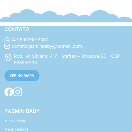
CONTATO
(47)999260-3080
contatoyasminbaby@hotmail.com
Rod. Ivo Silveira, 417 - Steffen - Brusque/SC - CEP
88355-200
VER NO MAPA
YASMIN BABY
Minha conta
Meus pedidos