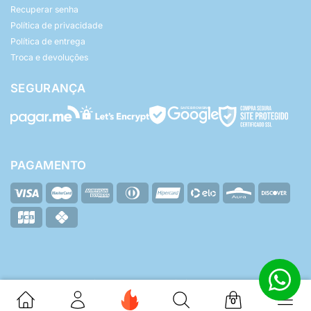
Recuperar senha
Política de privacidade
Política de entrega
Troca e devoluções
SEGURANÇA
PAGAMENTO
© Yasmin Baby - Todos os direitos reservados.
ZHF Mídia Digital
Desenvolvido por:
0