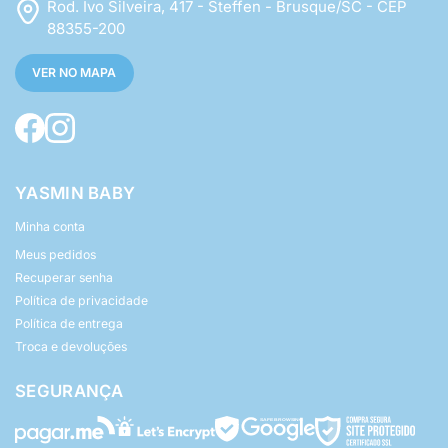
Rod. Ivo Silveira, 417 - Steffen - Brusque/SC - CEP
88355-200
VER NO MAPA
YASMIN BABY
Minha conta
Meus pedidos
Recuperar senha
Política de privacidade
Política de entrega
Troca e devoluções
SEGURANÇA