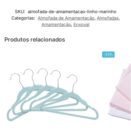
SKU:
almofada-de-amamentacao-linho-marinho
Categorias:
Almofada de Amamentação
,
Almofadas
,
Amamentação
,
Enxoval
Produtos relacionados
-20%