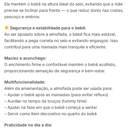
Ela mantém o bebê na altura ideal do seio, evitando que a mãe
precise se inclinar para frente — o que reduz dores nas costas,
pescoço e ombros.
Segurança e estabilidade para o bebê:
Ao ser apoiado sobre a almofada, o bebê fica mais estável,
facilitando a pega correta no seio e evitando engasgos. Isso
contribui para uma mamada mais tranquila e eficiente.
Maciez e aconchego:
O enchimento firme e confortável mantém o bebê acolhido,
proporcionando sensação de segurança e bem-estar.
Multifuncionalidade:
Além da amamentação, a almofada pode ser usada para:
– Apoiar o bebê após as mamadas (para evitar refluxo)
– Auxiliar no tempo de bruços (tummy time)
– Ajudar na fase em que o bebê começa a sentar
– Servir como item decorativo no quarto do bebê
Praticidade no dia a dia: