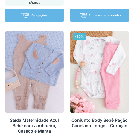
s/juros
Ver opções
Adicionar ao carrinho
-30%
Saída Maternidade Azul
Conjunto Body Bebê Pagão
Bebê com Jardineira,
Canelado Longo – Coração
Casaco e Manta