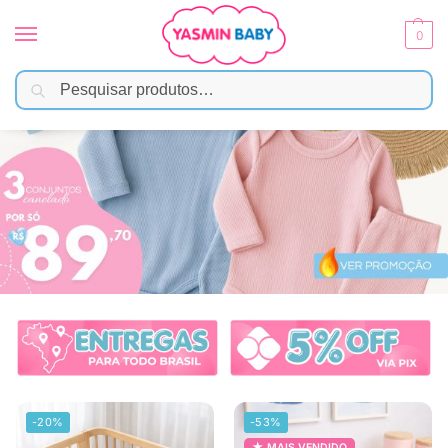
0
Pesquisar
-20%
-53%
MAIS VENDIDO