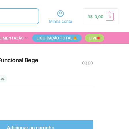
Pesquisar
R$
0,00
0
Minha conta
LIMENTAÇÃO
LIQUIDAÇÃO TOTAL
LIVE
Funcional Bege
ros
Adicionar ao carrinho