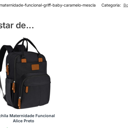
maternidade-funcional-griff-baby-caramelo-mescla
Categoria:
Bo
ar de...
hila Maternidade Funcional
Alice Preto