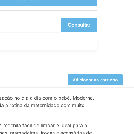
Consultar
Adicionar ao carrinho
ização no dia a dia com o bebê. Moderna,
oda a rotina da maternidade com muito
a mochila fácil de limpar e ideal para o
inhas, mamadeiras, trocas e acessórios de