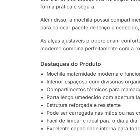
forma prática e segura.
Além disso, a mochila possui compartimen
para colocar pacote de lenço umedecido, 
As alças ajustáveis proporcionam confort
moderno combina perfeitamente com a rot
Destaques do Produto
Mochila maternidade moderna e funcio
Interior espaçoso com divisórias organ
Compartimentos térmicos para mamade
Porta lenço umedecido com abertura lat
Estrutura reforçada e resistente
Pode ser carregada nas mãos ou nas c
Fácil de limpar e ideal para o dia a dia
Excelente capacidade interna para todo