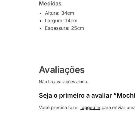
Medidas
Altura: 34cm
Largura: 14cm
Espessura: 25cm
Avaliações
Não há avaliações ainda.
Seja o primeiro a avaliar “Moc
Você precisa fazer
logged in
para enviar uma