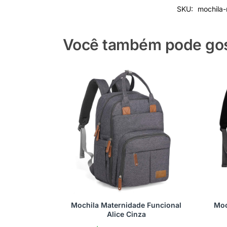
SKU:
mochila-
Você também pode gost
Mochila Maternidade Funcional
Moc
Alice Cinza