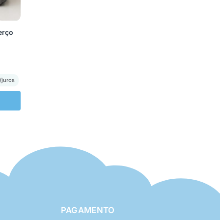
erço
/juros
PAGAMENTO