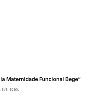
hila Maternidade Funcional Bege”
 avaliação.