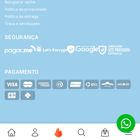
Recuperar senha
Política de privacidade
Política de entrega
Troca e devoluções
SEGURANÇA
PAGAMENTO
© Yasmin Baby - Todos os direitos reservados.
ZHF Mídia Digital
Desenvolvido por:
0