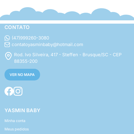
CONTATO
(47)999260-3080
contatoyasminbaby@hotmail.com
Rod. Ivo Silveira, 417 - Steffen - Brusque/SC - CEP
88355-200
VER NO MAPA
YASMIN BABY
Minha conta
Meus pedidos