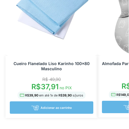
Cueiro Flanelado Liso Karinho 100×80
Almofada Par
Masculino
R$
49,90
R
R$
37,91
no PIX
R$
149,
R$
39,90
em até
1
x de
R$
39,90
s/juros
Adicionar ao carrinho