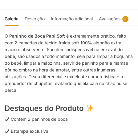
Galeria
Descrição
Informação adicional
Avaliações
0
O
Paninho de Boca Papi Soft
é extremamente prático, feito
com 2 camadas de tecido fralda soft 100% algodão extra
macio e absorvente. São item indispensável no enxoval do
bebê, são usados a todo momento, seja para limpar a boquinha
do bebê, limpar a mãozinha, servir de paninho para a mamãe
pôr no ombro na hora de arrotar, entre outras inúmeras
utilizações. O seu diferencial e excelente característica é o
prendedor de chupetas, evitando que ela caia no chão ou se
perca.
Destaques do Produto
Contém 2 paninhos de boca
Estampa exclusiva