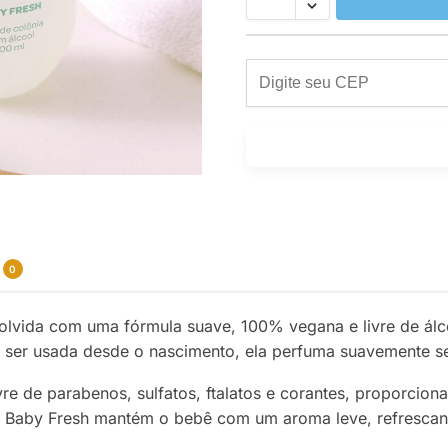
0
olvida com uma fórmula suave, 100% vegana e livre de álco
ra ser usada desde o nascimento, ela perfuma suavemente se
ivre de parabenos, sulfatos, ftalatos e corantes, proporci
a Baby Fresh mantém o bebê com um aroma leve, refrescan