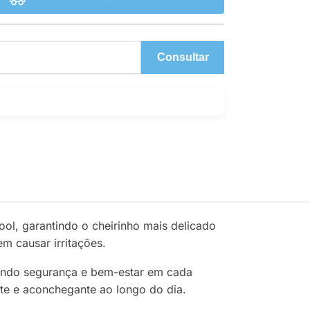
Consultar
ol, garantindo o cheirinho mais delicado
m causar irritações.
onando segurança e bem-estar em cada
te e aconchegante ao longo do dia.