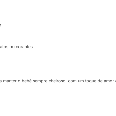
o
latos ou corantes
ra manter o bebê sempre cheiroso, com um toque de amor 