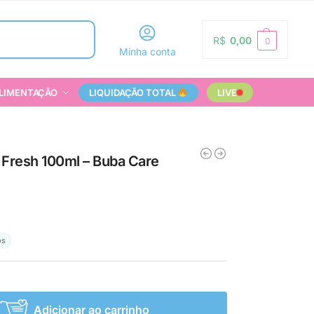
Pesquisar
R$
0,00
0
Minha conta
LIMENTAÇÃO
LIQUIDAÇÃO TOTAL
LIVE
 Fresh 100ml – Buba Care
os
Adicionar ao carrinho