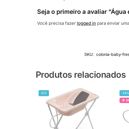
Seja o primeiro a avaliar “Águ
Você precisa fazer
logged in
para enviar uma
SKU:
colonia-baby-fre
Produtos relacionados
-6%
-14
M