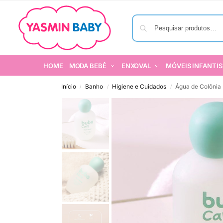
HOME
MODA BEBÊ
ENXOVAL
MÓVEIS INFANTIS
Início
Banho
Higiene e Cuidados
Água de Colônia
/
/
/