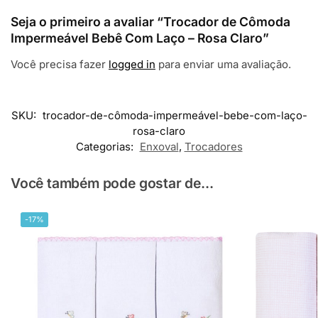
Seja o primeiro a avaliar “Trocador de Cômoda
Impermeável Bebê Com Laço – Rosa Claro”
Você precisa fazer
logged in
para enviar uma avaliação.
SKU:
trocador-de-cômoda-impermeável-bebe-com-laço-
rosa-claro
Categorias:
Enxoval
,
Trocadores
Você também pode gostar de...
-17%