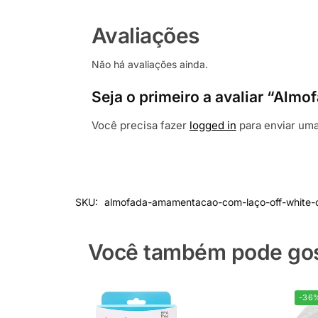
Avaliações
Não há avaliações ainda.
Seja o primeiro a avaliar “Al
Você precisa fazer
logged in
para enviar uma
SKU:
almofada-amamentacao-com-laço-off-white-
Você também pode gost
-36