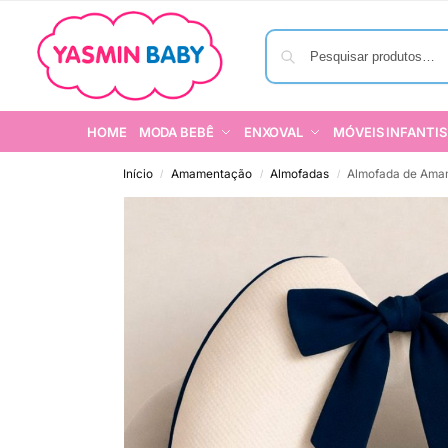
HOME
MODA BEBÊ
ENXOVAL
MÓVEIS INFANTIS
Início
Amamentação
Almofadas
Almofada de Ama
/
/
/