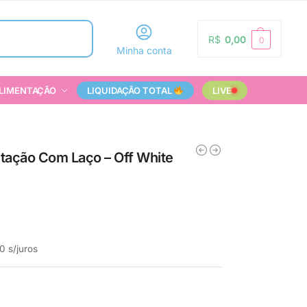
Pesquisar
R$
0,00
0
Minha conta
LIMENTAÇÃO
LIQUIDAÇÃO TOTAL
LIVE
ação Com Laço – Off White
0
s/juros