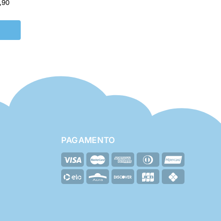
,90
PAGAMENTO