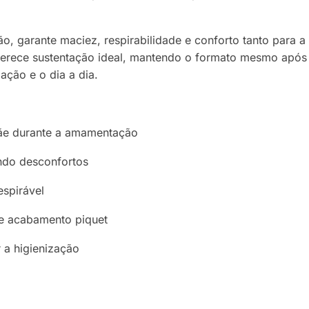
o, garante maciez, respirabilidade e conforto tanto para 
oferece sustentação ideal, mantendo o formato mesmo após
zação e o dia a dia.
mãe durante a amamentação
ndo desconfortos
spirável
e acabamento piquet
 a higienização