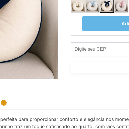
Adi
0
perfeita para proporcionar conforto e elegância nos mom
rinho traz um toque sofisticado ao quarto, com viés contra