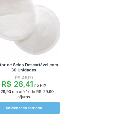
tor de Seios Descartável com
30 Unidades
R$
46,90
R$
28,41
no PIX
29,90
em até
1
x de
R$
29,90
s/juros
Adicionar ao carrinho