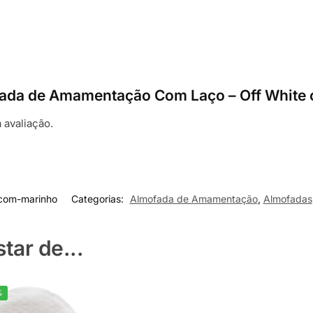
mofada de Amamentação Com Laço – Off White
 avaliação.
com-marinho
Categorias:
Almofada de Amamentação
,
Almofadas
ar de...
%