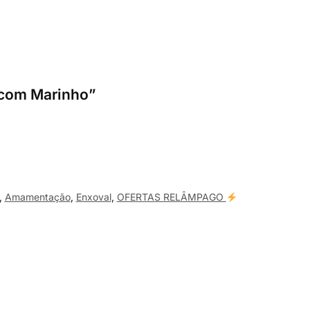
 com Marinho”
,
Amamentação
,
Enxoval
,
OFERTAS RELÂMPAGO