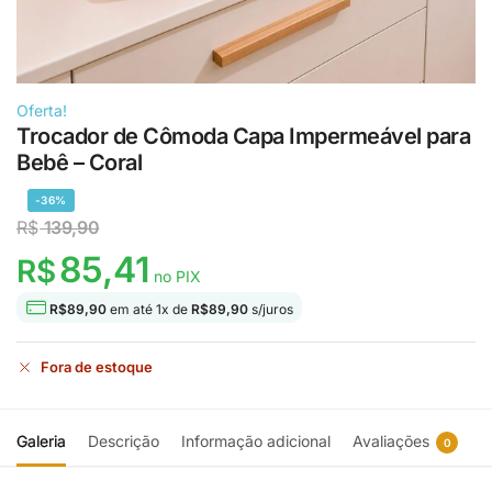
Oferta!
Trocador de Cômoda Capa Impermeável para
Bebê – Coral
-36%
R$
139,90
85,41
R$
no PIX
R$
89,90
em até
1
x de
R$
89,90
s/juros
Fora de estoque
Galeria
Descrição
Informação adicional
Avaliações
0