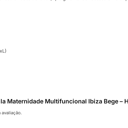
xL)
ila Maternidade Multifuncional Ibiza Bege – 
 avaliação.