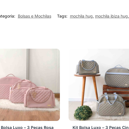
tegoria:
Bolsas e Mochilas
Tags:
mochila hug
,
mochila ibiza hug
t Bolsa Luxo – 3 Peças Rosa
Kit Bolsa Luxo – 3 Peças Cin