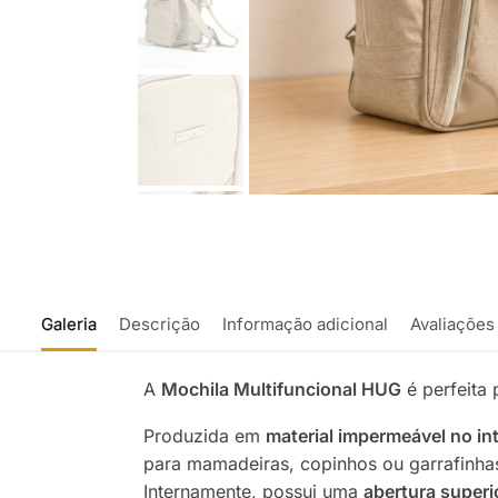
Galeria
Descrição
Informação adicional
Avaliações
A
Mochila Multifuncional HUG
é perfeita 
Produzida em
material impermeável no int
para mamadeiras, copinhos ou garrafinh
Internamente, possui uma
abertura superi