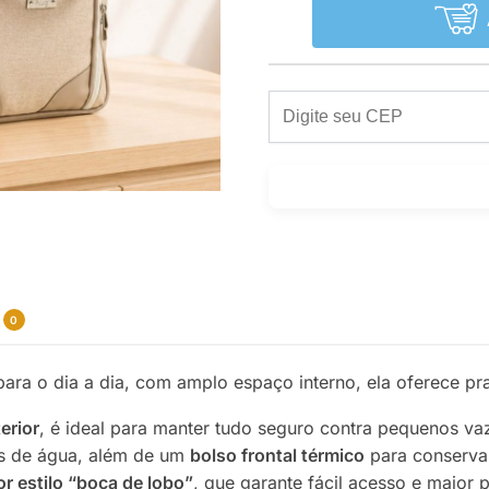
0
para o dia a dia, com amplo espaço interno, ela oferece pr
erior
, é ideal para manter tudo seguro contra pequenos va
as de água, além de um
bolso frontal térmico
para conservar
or estilo “boca de lobo”
, que garante fácil acesso e maior p