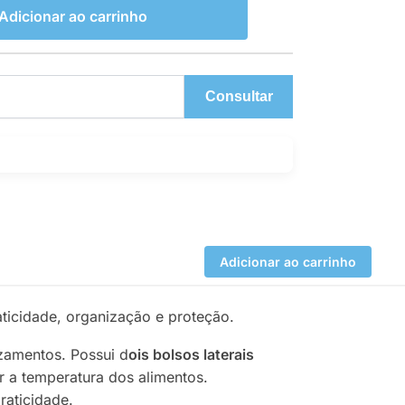
Adicionar ao carrinho
Consultar
Adicionar ao carrinho
aticidade, organização e proteção.
zamentos. Possui d
ois bolsos laterais
 a temperatura dos alimentos.
raticidade.