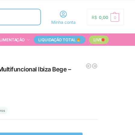
Pesquisar
R$
0,00
0
Minha conta
LIMENTAÇÃO
LIQUIDAÇÃO TOTAL
LIVE
ultifuncional Ibiza Bege –
ros