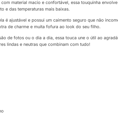
a com material macio e confortável, essa touquinha envol
to e das temperaturas mais baixas.
ela é ajustável e possui um caimento seguro que não inco
tra de charme e muita fofura ao look do seu filho.
são de fotos ou o dia a dia, essa touca une o útil ao agrad
ores lindas e neutras que combinam com tudo!
no