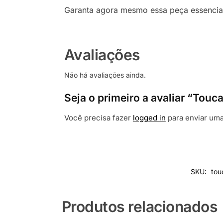
Garanta agora mesmo essa peça essencial 
Avaliações
Não há avaliações ainda.
Seja o primeiro a avaliar “Tou
Você precisa fazer
logged in
para enviar uma
SKU:
to
Produtos relacionados