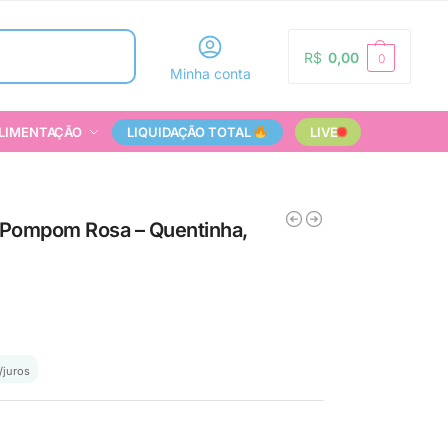
Pesquisar
R$
0,00
0
Minha conta
LIMENTAÇÃO
LIQUIDAÇÃO TOTAL
LIVE
 Pompom Rosa – Quentinha,
/juros