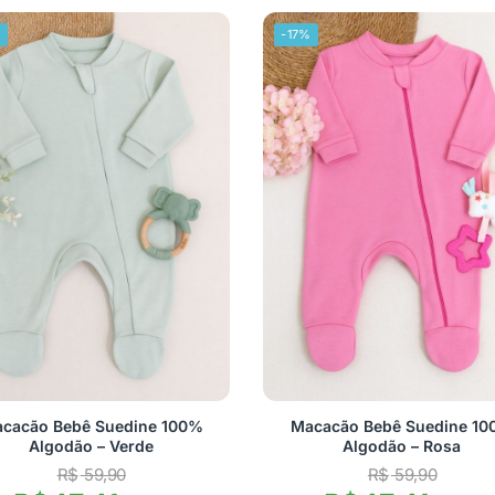
%
-17%
cacão Bebê Suedine 100%
Macacão Bebê Suedine 1
Algodão – Verde
Algodão – Rosa
R$
59,90
R$
59,90