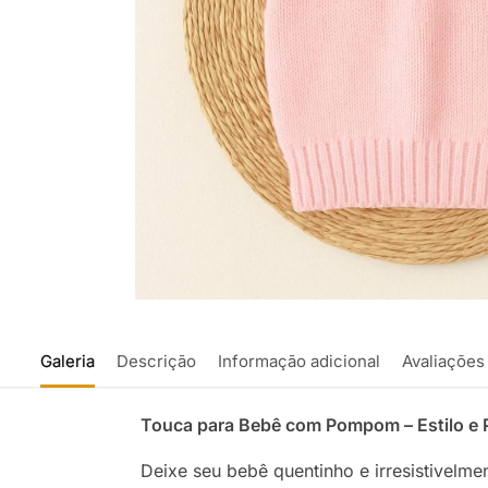
Galeria
Descrição
Informação adicional
Avaliações
Touca para Bebê com Pompom – Estilo e P
Deixe seu bebê quentinho e irresistivelm