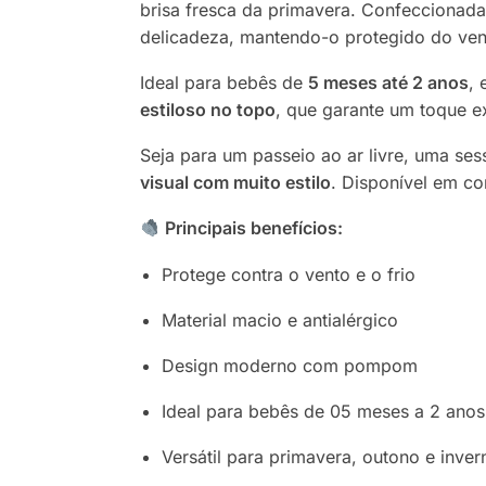
brisa fresca da primavera. Confeccionad
delicadeza, mantendo-o protegido do ven
Ideal para bebês de
5 meses até 2 anos
, 
estiloso no topo
, que garante um toque ex
Seja para um passeio ao ar livre, uma ses
visual com muito estilo
. Disponível em c
Principais benefícios:
Protege contra o vento e o frio
Material macio e antialérgico
Design moderno com pompom
Ideal para bebês de 05 meses a 2 anos
Versátil para primavera, outono e inver