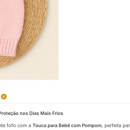
0
roteção nos Dias Mais Frios
ente fofo com a
Touca para Bebê com Pompom
, perfeita pa