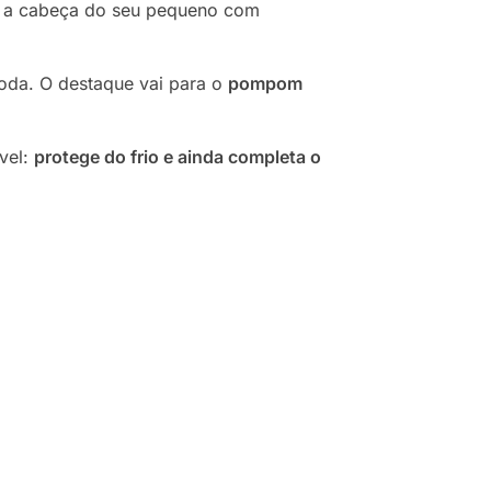
ve a cabeça do seu pequeno com
moda. O destaque vai para o
pompom
ável:
protege do frio e ainda completa o