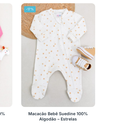
-17%
00%
Macacão Bebê Suedine 100%
Algodão – Estrelas