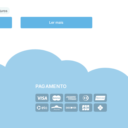
juros
Ler mais
PAGAMENTO