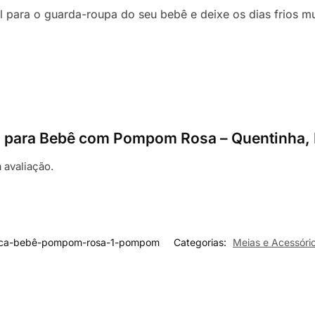
para o guarda-roupa do seu bebê e deixe os dias frios mui
ca para Bebê com Pompom Rosa – Quentinha, F
 avaliação.
uca-bebê-pompom-rosa-1-pompom
Categorias:
Meias e Acessóri