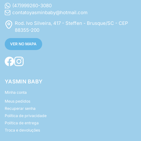
(47)999260-3080
contatoyasminbaby@hotmail.com
Rod. Ivo Silveira, 417 - Steffen - Brusque/SC - CEP
88355-200
VER NO MAPA
YASMIN BABY
Minha conta
Meus pedidos
Recuperar senha
Política de privacidade
Política de entrega
Troca e devoluções