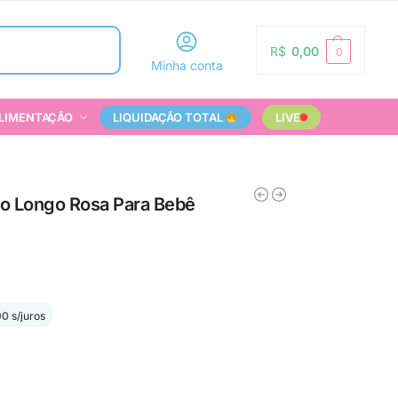
Pesquisar
R$
0,00
0
Minha conta
LIMENTAÇÃO
LIQUIDAÇÃO TOTAL
LIVE
o Longo Rosa Para Bebê
90
s/juros