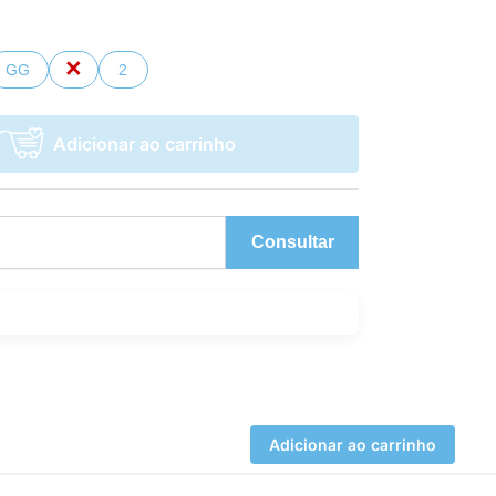
GG
1
2
Adicionar ao carrinho
Consultar
Adicionar ao carrinho