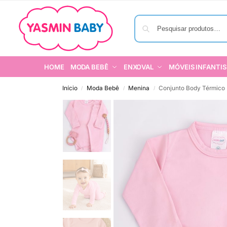
HOME
MODA BEBÊ
ENXOVAL
MÓVEIS INFANTIS
Início
Moda Bebê
Menina
Conjunto Body Térmico
/
/
/