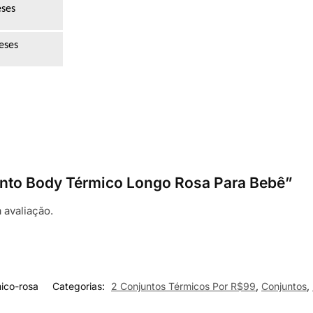
eses
eses
junto Body Térmico Longo Rosa Para Bebê”
 avaliação.
ico-rosa
Categorias:
2 Conjuntos Térmicos Por R$99
,
Conjuntos
,