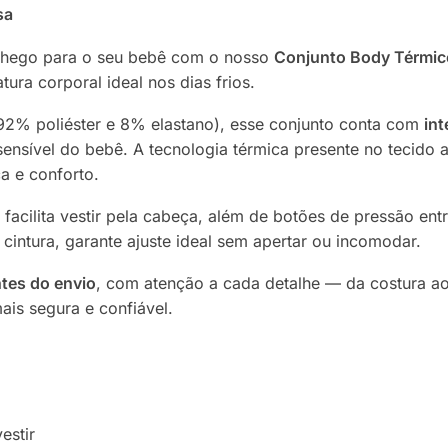
sa
nchego para o seu bebê com o nosso
Conjunto Body Térmic
ura corporal ideal nos dias frios.
(92% poliéster e 8% elastano), esse conjunto conta com
int
ensível do bebê. A tecnologia térmica presente no tecido aj
 e conforto.
facilita vestir pela cabeça, além de botões de pressão ent
 cintura, garante ajuste ideal sem apertar ou incomodar.
tes do envio
, com atenção a cada detalhe — da costura
is segura e confiável.
estir