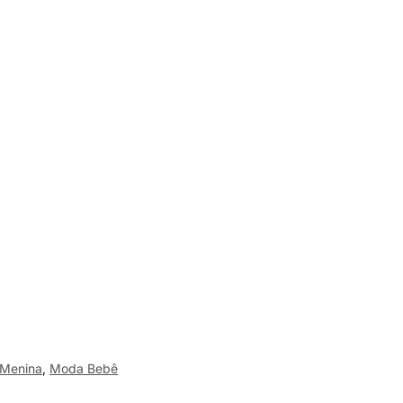
Menina
,
Moda Bebê