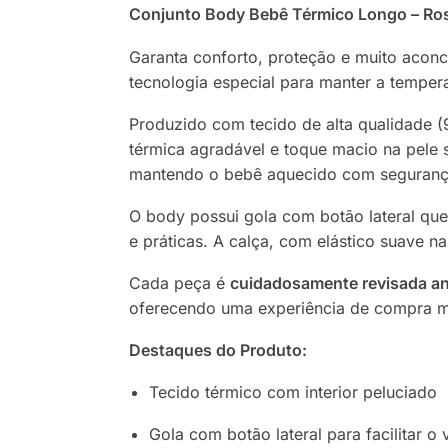
Conjunto Body Bebê Térmico Longo – Ro
Garanta conforto, proteção e muito aco
tecnologia especial para manter a temperat
Produzido com tecido de alta qualidade 
térmica agradável e toque macio na pele s
mantendo o bebê aquecido com segurança
O body possui gola com botão lateral que 
e práticas. A calça, com elástico suave na
Cada peça é
cuidadosamente revisada an
oferecendo uma experiência de compra ma
Destaques do Produto:
Tecido térmico com interior peluciado
Gola com botão lateral para facilitar o v