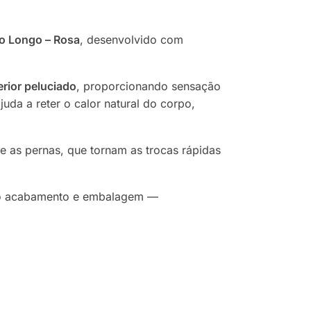
o Longo – Rosa
, desenvolvido com
erior peluciado
, proporcionando sensação
uda a reter o calor natural do corpo,
re as pernas, que tornam as trocas rápidas
 ao acabamento e embalagem —