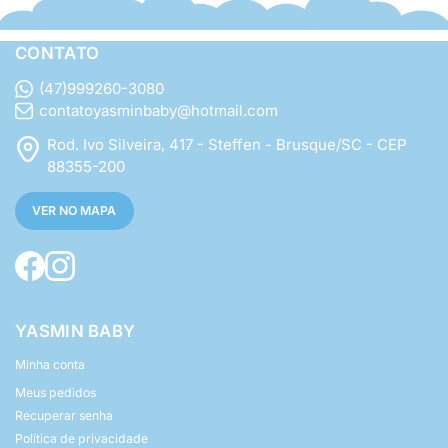
CONTATO
(47)999260-3080
contatoyasminbaby@hotmail.com
Rod. Ivo Silveira, 417 - Steffen - Brusque/SC - CEP
88355-200
VER NO MAPA
YASMIN BABY
Minha conta
Meus pedidos
Recuperar senha
Política de privacidade